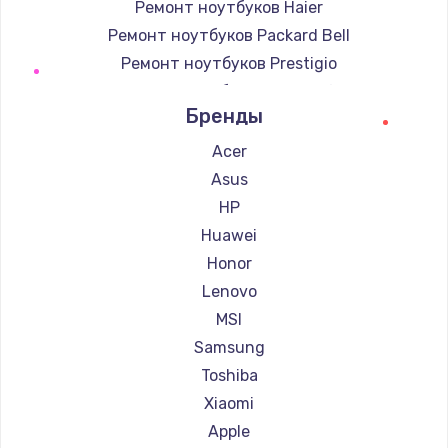
Ремонт ноутбуков Haier
Ремонт ноутбуков Packard Bell
Ремонт ноутбуков Prestigio
Ремонт ноутбуков Microsoft
Бренды
Ремонт ноутбуков Alienware
Ремонт ноутбуков Aquarius
Acer
Ремонт ноутбуков Gigabyte
Asus
Ремонт ноутбуков Aorus
HP
Ремонт ноутбуков Maibenben
Huawei
Ремонт ноутбуков Getac
Honor
Ремонт ноутбуков Epson
Lenovo
Ремонт ноутбуков Philips
MSI
Ремонт ноутбуков LG
Samsung
Ремонт ноутбуков Panasonic
Toshiba
Ремонт ноутбуков Irbis
Xiaomi
Ремонт ноутбуков Thunderobot
Apple