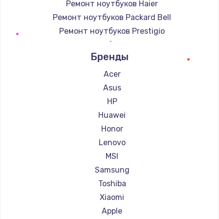
Ремонт ноутбуков Haier
Ремонт ноутбуков Packard Bell
Ремонт ноутбуков Prestigio
Ремонт ноутбуков Microsoft
Бренды
Ремонт ноутбуков Alienware
Ремонт ноутбуков Aquarius
Acer
Ремонт ноутбуков Gigabyte
Asus
Ремонт ноутбуков Aorus
HP
Ремонт ноутбуков Maibenben
Huawei
Ремонт ноутбуков Getac
Honor
Ремонт ноутбуков Epson
Lenovo
Ремонт ноутбуков Philips
MSI
Ремонт ноутбуков LG
Samsung
Ремонт ноутбуков Panasonic
Toshiba
Ремонт ноутбуков Irbis
Xiaomi
Ремонт ноутбуков Thunderobot
Apple