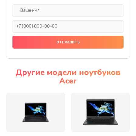
Настройка ОС
930 руб.
Заказать
Ремонт подсветки
1200 руб.
Заказать
Другие модели ноутбуков
Acer
Настройка BIOS
650 руб.
Заказать
Замена видеочипа
2500 руб.