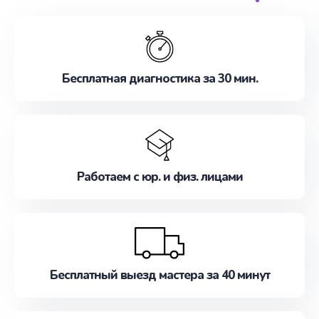
обслуживание, удовлетворяя их потребности
наилучшим образом. Не медлите записаться на
ремонт уже сейчас!
Бесплатная диагностика за 30 мин.
Работаем с юр. и физ. лицами
Бесплатный выезд мастера за 40 минут