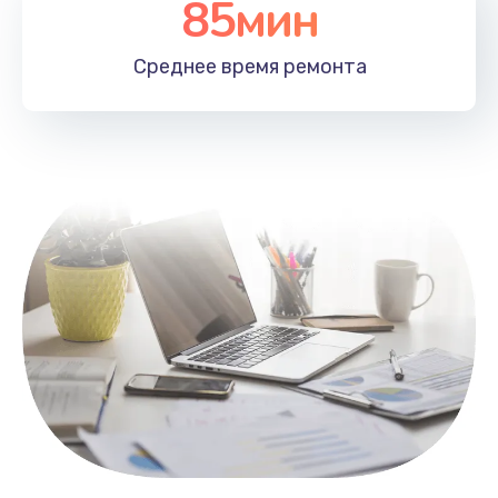
85мин
Настройка Wi-Fi
1100 руб.
Среднее время
ремонта
Заказать
Замена HDMI
495 руб.
Заказать