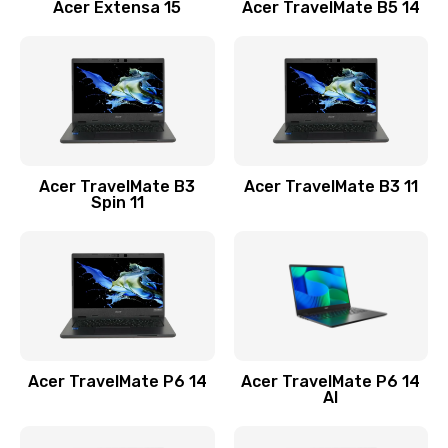
Заказать
Acer Extensa 15
Acer TravelMate B5 14
Ремонт разъема питания
845 руб.
Заказать
Замена видеокарты
Acer TravelMate B3
Acer TravelMate B3 11
1890 руб.
Spin 11
Заказать
Замена аккумулятора
690 руб.
Заказать
Acer TravelMate P6 14
Acer TravelMate P6 14
Замена SSD
AI
1200 руб.