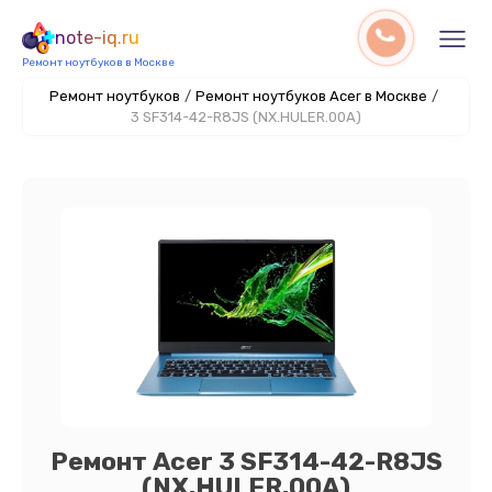
note-iq.ru
Ремонт ноутбуков в Москве
Ремонт ноутбуков
/
Ремонт ноутбуков Acer в Москве
/
3 SF314-42-R8JS (NX.HULER.00A)
Ремонт Acer 3 SF314-42-R8JS
(NX.HULER.00A)