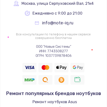
Москва
,
 улица Серпуховский Вал, 21к4
Ежедневно с 9:00 до 21:00
info@note-iq.ru
Все консультации по телефону в нашем сервисе
совершенно бесплатны
ООО "Новые Системы"
ИНН: 7743508277
ОГРН: 1037739878406
Ремонт популярных брендов ноутбуков
Ремонт ноутбуков Asus