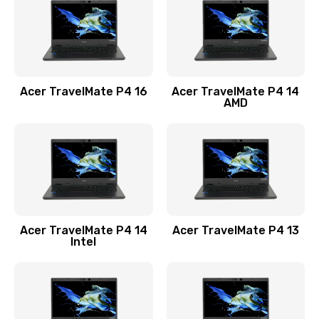
Заказать
Замена USB порта
1100 руб.
Acer TravelMate P4 16
Acer TravelMate P4 14
Заказать
AMD
Замена звуковой карты
1100 руб.
Заказать
Замена микрофона
Acer TravelMate P4 14
Acer TravelMate P4 13
1050 руб.
Intel
Заказать
Замена оперативной памяти
760 руб.