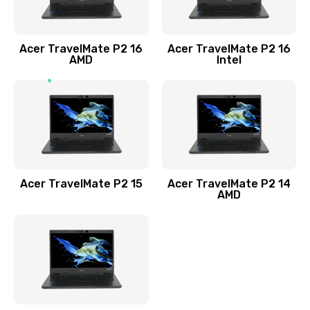
Заказать
Acer TravelMate P2 16
Acer TravelMate P2 16
Замена процессора
AMD
Intel
1545 руб.
Заказать
Замена системы охлаждения
1645 руб.
Заказать
Acer TravelMate P2 15
Acer TravelMate P2 14
AMD
Замена термопасты
1095 руб.
Заказать
Замена шлейфа матрицы