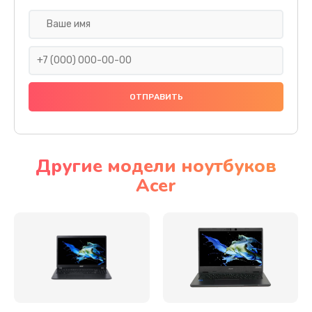
Настройка ОС
930 руб.
Заказать
Ремонт подсветки
1200 руб.
Заказать
Другие модели ноутбуков
Acer
Настройка BIOS
650 руб.
Заказать
Замена видеочипа
2500 руб.