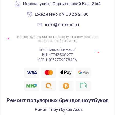
Москва
,
 улица Серпуховский Вал, 21к4
Ежедневно с 9:00 до 21:00
info@note-iq.ru
Все консультации по телефону в нашем сервисе
совершенно бесплатны
ООО "Новые Системы"
ИНН: 7743508277
ОГРН: 1037739878406
Ремонт популярных брендов ноутбуков
Ремонт ноутбуков Asus