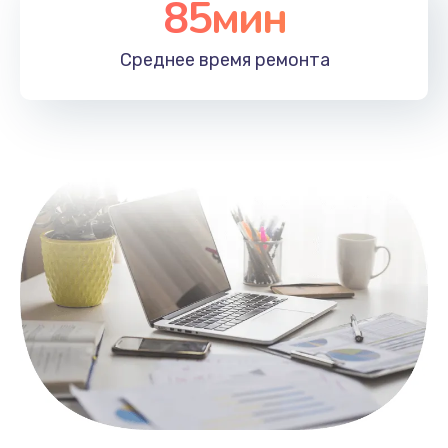
85мин
Настройка Wi-Fi
1100 руб.
Среднее время
ремонта
Заказать
Замена HDMI
495 руб.
Заказать