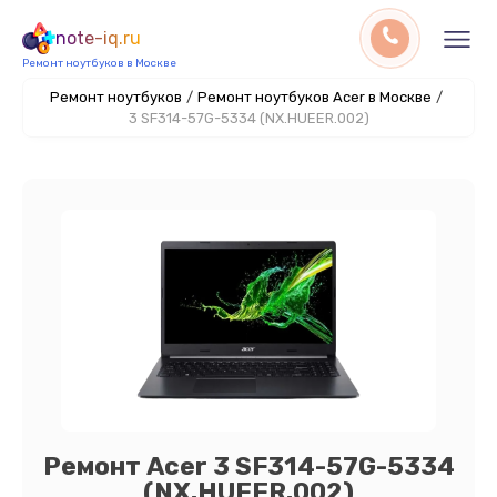
note-iq.ru
Ремонт ноутбуков в Москве
Ремонт ноутбуков
/
Ремонт ноутбуков Acer в Москве
/
3 SF314-57G-5334 (NX.HUEER.002)
Ремонт Acer 3 SF314-57G-5334
(NX.HUEER.002)