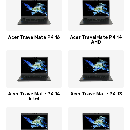
Заказать
Замена USB порта
1100 руб.
Acer TravelMate P4 16
Acer TravelMate P4 14
Заказать
AMD
Замена звуковой карты
1100 руб.
Заказать
Замена микрофона
Acer TravelMate P4 14
Acer TravelMate P4 13
1050 руб.
Intel
Заказать
Замена оперативной памяти
760 руб.