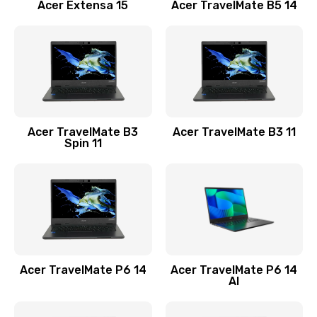
Заказать
Acer Extensa 15
Acer TravelMate B5 14
Ремонт разъема питания
845 руб.
Заказать
Замена видеокарты
Acer TravelMate B3
Acer TravelMate B3 11
1890 руб.
Spin 11
Заказать
Замена аккумулятора
690 руб.
Заказать
Acer TravelMate P6 14
Acer TravelMate P6 14
Замена SSD
AI
1200 руб.