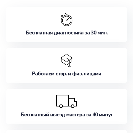
обслуживание, удовлетворяя их потребности
наилучшим образом. Не медлите записаться на
ремонт уже сейчас!
Бесплатная диагностика за 30 мин.
Работаем с юр. и физ. лицами
Бесплатный выезд мастера за 40 минут