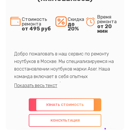
Время
Стоимость
Скидка
ремонта
до
ремонта
от 20
от 495 руб
20%
мин
Добро пожаловать в наш сервис по ремонту
ноутбуков в Москве. Мы специализируемся на
восстановлении ноутбуков марки Aser. Наша
команда включает в себя опытных
профессионалов с обширными знаниями и
многолетним опытом в данной области. Мы
предлагаем быстрый и качественный ремонт с
УЗНАТЬ СТОИМОСТЬ
использованием оригинальных компонентов, а
также гарантируем качество всех
КОНСУЛЬТАЦИЯ
проведенных работ. Наша цель - предоставить
клиентам надежное и профессиональное