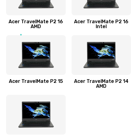
Заказать
Acer TravelMate P2 16
Acer TravelMate P2 16
Замена процессора
AMD
Intel
1545 руб.
Заказать
Замена системы охлаждения
1645 руб.
Заказать
Acer TravelMate P2 15
Acer TravelMate P2 14
AMD
Замена термопасты
1095 руб.
Заказать
Замена шлейфа матрицы