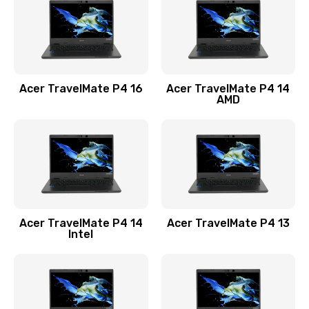
Заказать
Замена USB порта
1100 руб.
Acer TravelMate P4 16
Acer TravelMate P4 14
Заказать
AMD
Замена звуковой карты
1100 руб.
Заказать
Замена микрофона
Acer TravelMate P4 14
Acer TravelMate P4 13
1050 руб.
Intel
Заказать
Замена оперативной памяти
760 руб.