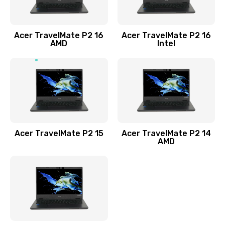
Заказать
Acer TravelMate P2 16
Acer TravelMate P2 16
Замена процессора
AMD
Intel
1545 руб.
Заказать
Замена системы охлаждения
1645 руб.
Заказать
Acer TravelMate P2 15
Acer TravelMate P2 14
AMD
Замена термопасты
1095 руб.
Заказать
Замена шлейфа матрицы