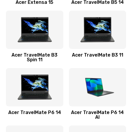
Заказать
Acer Extensa 15
Acer TravelMate B5 14
Ремонт разъема питания
845 руб.
Заказать
Замена видеокарты
Acer TravelMate B3
Acer TravelMate B3 11
1890 руб.
Spin 11
Заказать
Замена аккумулятора
690 руб.
Заказать
Acer TravelMate P6 14
Acer TravelMate P6 14
Замена SSD
AI
1200 руб.