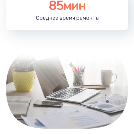
85мин
Настройка Wi-Fi
1100 руб.
Среднее время
ремонта
Заказать
Замена HDMI
495 руб.
Заказать