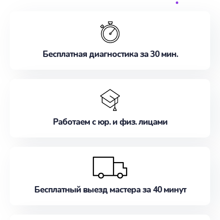
обслуживание, удовлетворяя их потребности
наилучшим образом. Не медлите записаться на
ремонт уже сейчас!
Бесплатная диагностика за 30 мин.
Работаем с юр. и физ. лицами
Бесплатный выезд мастера за 40 минут