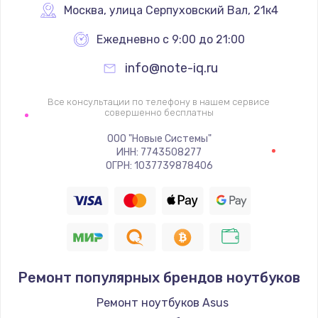
Москва
,
 улица Серпуховский Вал, 21к4
Ежедневно с 9:00 до 21:00
info@note-iq.ru
Все консультации по телефону в нашем сервисе
совершенно бесплатны
ООО "Новые Системы"
ИНН: 7743508277
ОГРН: 1037739878406
Ремонт популярных брендов ноутбуков
Ремонт ноутбуков Asus