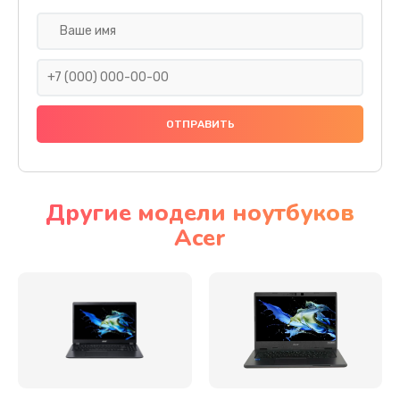
Настройка ОС
930 руб.
Заказать
Ремонт подсветки
1200 руб.
Заказать
Другие модели ноутбуков
Acer
Настройка BIOS
650 руб.
Заказать
Замена видеочипа
2500 руб.