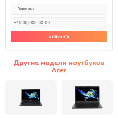
Настройка ОС
930 руб.
Заказать
Ремонт подсветки
1200 руб.
Заказать
Другие модели ноутбуков
Acer
Настройка BIOS
650 руб.
Заказать
Замена видеочипа
2500 руб.