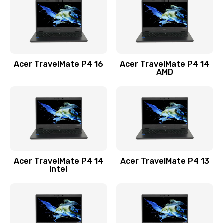
Заказать
Замена USB порта
1100 руб.
Acer TravelMate P4 16
Acer TravelMate P4 14
Заказать
AMD
Замена звуковой карты
1100 руб.
Заказать
Замена микрофона
Acer TravelMate P4 14
Acer TravelMate P4 13
1050 руб.
Intel
Заказать
Замена оперативной памяти
760 руб.