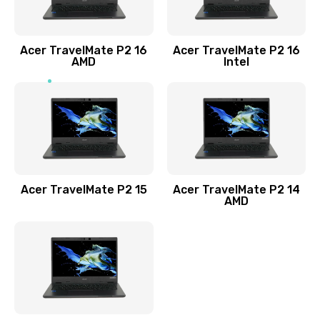
Заказать
Acer TravelMate P2 16
Acer TravelMate P2 16
Замена процессора
AMD
Intel
1545 руб.
Заказать
Замена системы охлаждения
1645 руб.
Заказать
Acer TravelMate P2 15
Acer TravelMate P2 14
AMD
Замена термопасты
1095 руб.
Заказать
Замена шлейфа матрицы