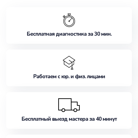
обслуживание, удовлетворяя их потребности
наилучшим образом. Не медлите записаться на
ремонт уже сейчас!
Бесплатная диагностика за 30 мин.
Работаем с юр. и физ. лицами
Бесплатный выезд мастера за 40 минут