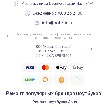
Москва
,
 улица Серпуховский Вал, 21к4
Ежедневно с 9:00 до 21:00
info@note-iq.ru
Все консультации по телефону в нашем сервисе
совершенно бесплатны
ООО "Новые Системы"
ИНН: 7743508277
ОГРН: 1037739878406
Ремонт популярных брендов ноутбуков
Ремонт ноутбуков Asus