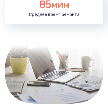
85мин
Настройка Wi-Fi
1100 руб.
Среднее время
ремонта
Заказать
Замена HDMI
495 руб.
Заказать