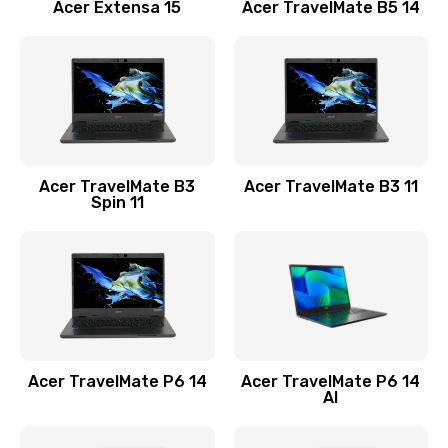
Заказать
Acer Extensa 15
Acer TravelMate B5 14
Ремонт разъема питания
845 руб.
Заказать
Замена видеокарты
Acer TravelMate B3
Acer TravelMate B3 11
1890 руб.
Spin 11
Заказать
Замена аккумулятора
690 руб.
Заказать
Acer TravelMate P6 14
Acer TravelMate P6 14
Замена SSD
AI
1200 руб.