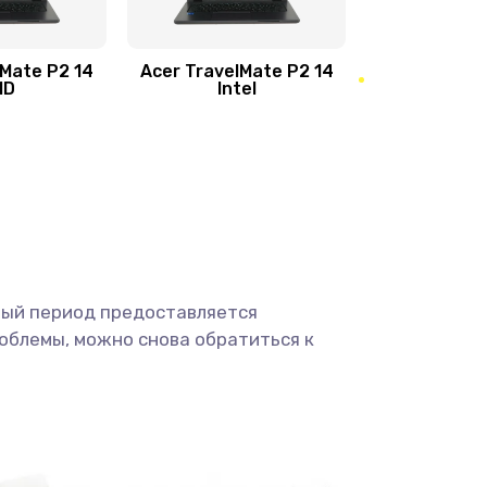
950 руб.
Заказать
1095 руб.
Заказать
lMate P2 14
Acer TravelMate P2 14
MD
Intel
1950 руб.
Заказать
2500 руб.
Заказать
660 руб.
Заказать
ный период предоставляется
725 руб.
Заказать
облемы, можно снова обратиться к
1400 руб.
Заказать
1190 руб.
Заказать