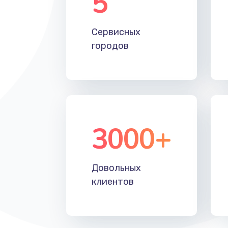
5
Настройка Wi-Fi
Сервисных
Замена HDMI
городов
3000+
Довольных
клиентов