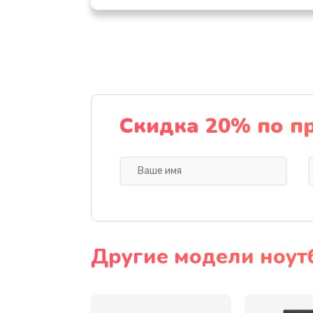
Настройка ОС
Ремонт подсветки
Настройка BIOS
Скидка 20% по п
Замена видеочипа
Ремонт разъема питания
Замена видеокарты
Другие модели ноут
Замена аккумулятора
Замена SSD