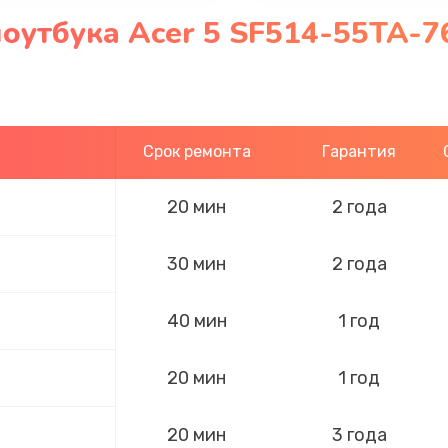
оутбука Acer 5 SF514-55TA-7
Срок ремонта
Гарантия
20 мин
2 года
30 мин
2 года
40 мин
1 год
20 мин
1 год
20 мин
3 года