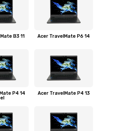
1100 руб.
Заказать
1100 руб.
Заказать
lMate B3 11
Acer TravelMate P6 14
1050 руб.
Заказать
760 руб.
Заказать
1545 руб.
Заказать
lMate P4 14
Acer TravelMate P4 13
tel
1645 руб.
Заказать
1095 руб.
Заказать