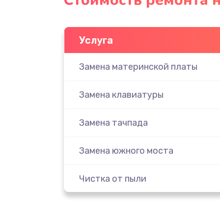
Стоимость ремонта н
Услуга
Замена материнской платы
Замена клавиатуры
Замена тачпада
Замена южного моста
Чистка от пыли
Настройка ОС