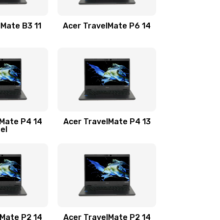
1100 руб.
Заказать
lMate B3 11
Acer TravelMate P6 14
1050 руб.
Заказать
760 руб.
Заказать
1545 руб.
Заказать
lMate P4 14
Acer TravelMate P4 13
tel
1645 руб.
Заказать
1095 руб.
Заказать
950 руб.
Заказать
1095 руб.
Заказать
lMate P2 14
Acer TravelMate P2 14