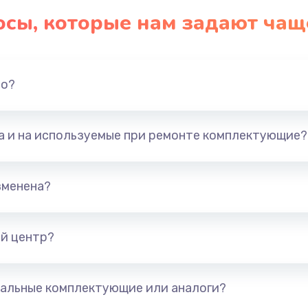
осы, которые нам задают чащ
но?
та и на используемые при ремонте комплектующие?
зменена?
й центр?
альные комплектующие или аналоги?