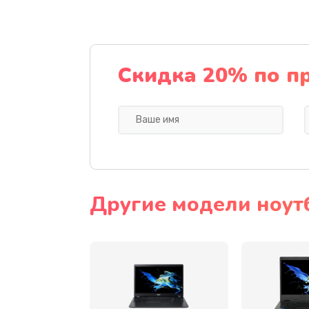
Ремонт подсветки
Настройка BIOS
Скидка 20% по п
Замена видеочипа
Ремонт разъема питания
Замена видеокарты
Другие модели ноут
Замена аккумулятора
Замена SSD
Замена USB порта