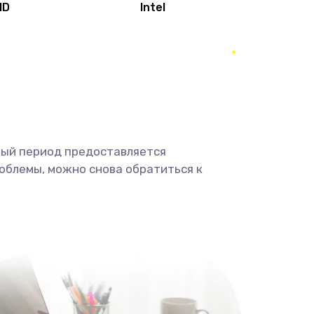
MD
Intel
1950 руб.
Заказать
2500 руб.
Заказать
660 руб.
Заказать
ный период предоставляется
725 руб.
Заказать
облемы, можно снова обратиться к
1400 руб.
Заказать
1190 руб.
Заказать
1100 руб.
Заказать
495 руб.
Заказать