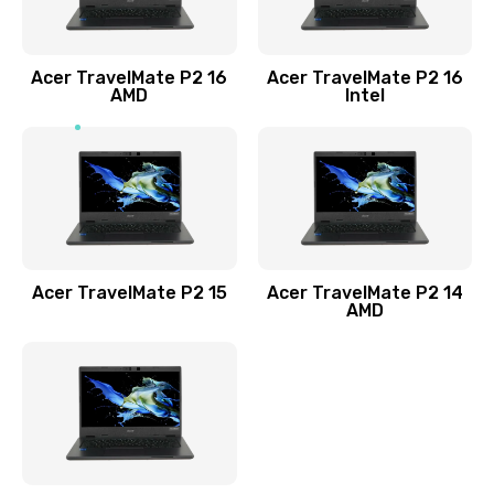
Заказать
Acer TravelMate P2 16
Acer TravelMate P2 16
Замена процессора
AMD
Intel
1545 руб.
Заказать
Замена системы охлаждения
1645 руб.
Заказать
Acer TravelMate P2 15
Acer TravelMate P2 14
AMD
Замена термопасты
1095 руб.
Заказать
Замена шлейфа матрицы