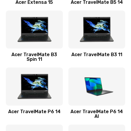
Заказать
Acer Extensa 15
Acer TravelMate B5 14
Ремонт разъема питания
845 руб.
Заказать
Замена видеокарты
Acer TravelMate B3
Acer TravelMate B3 11
1890 руб.
Spin 11
Заказать
Замена аккумулятора
690 руб.
Заказать
Acer TravelMate P6 14
Acer TravelMate P6 14
Замена SSD
AI
1200 руб.