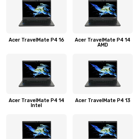
Заказать
Замена USB порта
1100 руб.
Acer TravelMate P4 16
Acer TravelMate P4 14
Заказать
AMD
Замена звуковой карты
1100 руб.
Заказать
Замена микрофона
Acer TravelMate P4 14
Acer TravelMate P4 13
1050 руб.
Intel
Заказать
Замена оперативной памяти
760 руб.