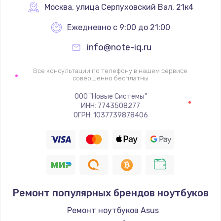
Москва
,
 улица Серпуховский Вал, 21к4
Ежедневно с 9:00 до 21:00
info@note-iq.ru
Все консультации по телефону в нашем сервисе
совершенно бесплатны
ООО "Новые Системы"
ИНН: 7743508277
ОГРН: 1037739878406
Ремонт популярных брендов ноутбуков
Ремонт ноутбуков Asus