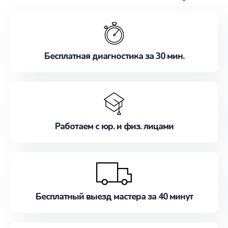
обслуживание, удовлетворяя их потребности
наилучшим образом. Не медлите записаться на
ремонт уже сейчас!
Бесплатная диагностика за 30 мин.
Работаем с юр. и физ. лицами
Бесплатный выезд мастера за 40 минут