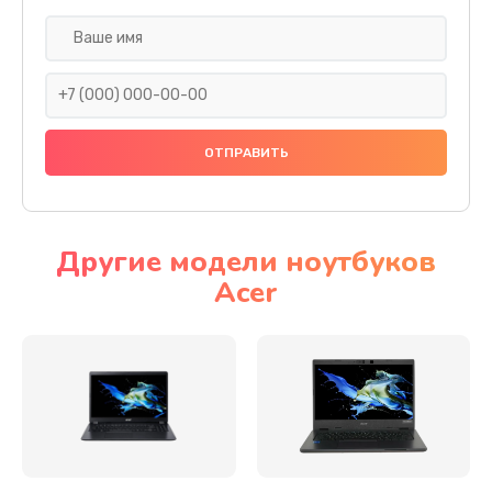
Настройка ОС
930 руб.
Заказать
Ремонт подсветки
1200 руб.
Заказать
Другие модели ноутбуков
Acer
Настройка BIOS
650 руб.
Заказать
Замена видеочипа
2500 руб.