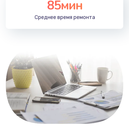
85мин
Настройка Wi-Fi
1100 руб.
Среднее время
ремонта
Заказать
Замена HDMI
495 руб.
Заказать