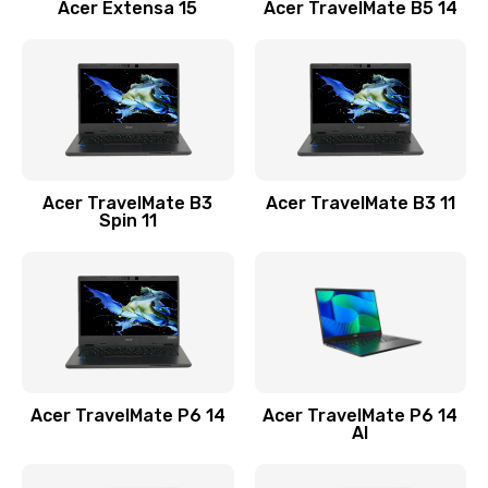
Заказать
Acer Extensa 15
Acer TravelMate B5 14
Ремонт разъема питания
845 руб.
Заказать
Замена видеокарты
Acer TravelMate B3
Acer TravelMate B3 11
1890 руб.
Spin 11
Заказать
Замена аккумулятора
690 руб.
Заказать
Acer TravelMate P6 14
Acer TravelMate P6 14
Замена SSD
AI
1200 руб.