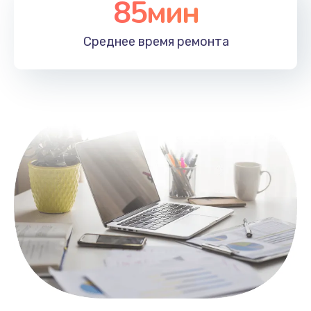
85мин
Настройка Wi-Fi
1100 руб.
Среднее время
ремонта
Заказать
Замена HDMI
495 руб.
Заказать