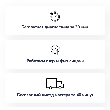
обслуживание, удовлетворяя их потребности
наилучшим образом. Не медлите записаться на
ремонт уже сейчас!
Бесплатная диагностика за 30 мин.
Работаем с юр. и физ. лицами
Бесплатный выезд мастера за 40 минут