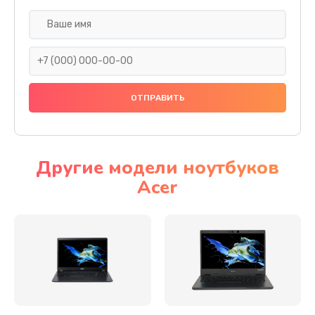
Настройка ОС
930 руб.
Заказать
Ремонт подсветки
1200 руб.
Заказать
Другие модели ноутбуков
Acer
Настройка BIOS
650 руб.
Заказать
Замена видеочипа
2500 руб.