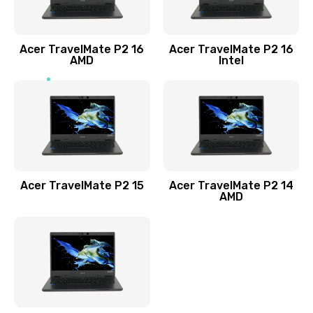
Заказать
Acer TravelMate P2 16
Acer TravelMate P2 16
Замена процессора
AMD
Intel
1545 руб.
Заказать
Замена системы охлаждения
1645 руб.
Заказать
Acer TravelMate P2 15
Acer TravelMate P2 14
AMD
Замена термопасты
1095 руб.
Заказать
Замена шлейфа матрицы