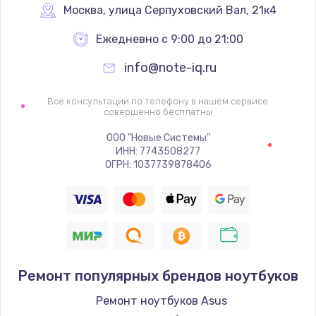
Москва
,
 улица Серпуховский Вал, 21к4
Ежедневно с 9:00 до 21:00
info@note-iq.ru
Все консультации по телефону в нашем сервисе
совершенно бесплатны
ООО "Новые Системы"
ИНН: 7743508277
ОГРН: 1037739878406
Ремонт популярных брендов ноутбуков
Ремонт ноутбуков Asus