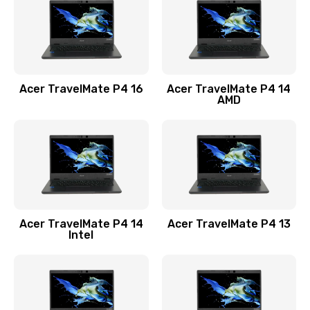
Заказать
Замена USB порта
1100 руб.
Acer TravelMate P4 16
Acer TravelMate P4 14
Заказать
AMD
Замена звуковой карты
1100 руб.
Заказать
Замена микрофона
Acer TravelMate P4 14
Acer TravelMate P4 13
1050 руб.
Intel
Заказать
Замена оперативной памяти
760 руб.