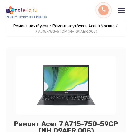
note-iq.ru
Ремонт ноутбуков в Москве
Ремонт ноутбуков
/
Ремонт ноутбуков Acer в Москве
/
7 A715-75G-59CP (NH.Q9AER.005)
Ремонт Acer 7 A715-75G-59CP
(NH.Q9AER.005)