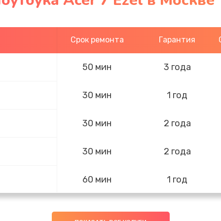
оутбука Acer 7 Ezel в Москве
Срок ремонта
Гарантия
50 мин
3 года
30 мин
1 год
30 мин
2 года
30 мин
2 года
60 мин
1 год
30 мин
2 года