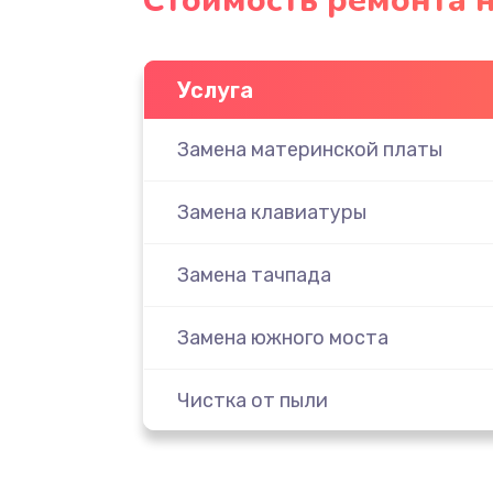
Стоимость ремонта н
Услуга
Замена материнской платы
Замена клавиатуры
Замена тачпада
Замена южного моста
Чистка от пыли
Настройка ОС