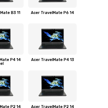
1100 руб.
Заказать
lMate B3 11
Acer TravelMate P6 14
1050 руб.
Заказать
760 руб.
Заказать
1545 руб.
Заказать
lMate P4 14
Acer TravelMate P4 13
tel
1645 руб.
Заказать
1095 руб.
Заказать
950 руб.
Заказать
1095 руб.
Заказать
lMate P2 14
Acer TravelMate P2 14