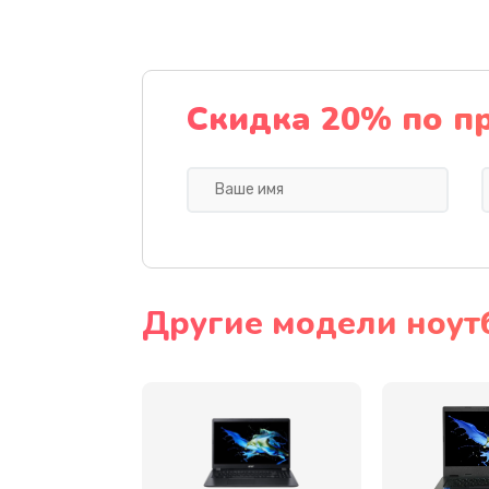
Ремонт подсветки
Настройка BIOS
Скидка 20% по п
Замена видеочипа
Ремонт разъема питания
Замена видеокарты
Другие модели ноут
Замена аккумулятора
Замена SSD
Замена USB порта