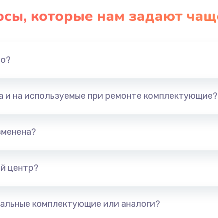
осы, которые нам задают чащ
но?
та и на используемые при ремонте комплектующие?
зменена?
й центр?
альные комплектующие или аналоги?