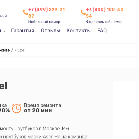
+7 (499) 229-21-
+7 (800) 100-40-
87
54
ский
Мобильный номер
Федеральный номер
и
Гарантия
Отзывы
Контакты
FAQ
оскве
/
7 Ezel
el
дка
Время ремонта
20%
от 20 мин
монту ноутбуков в Москве. Мы
 ноутбуков марки Aser. Наша команда