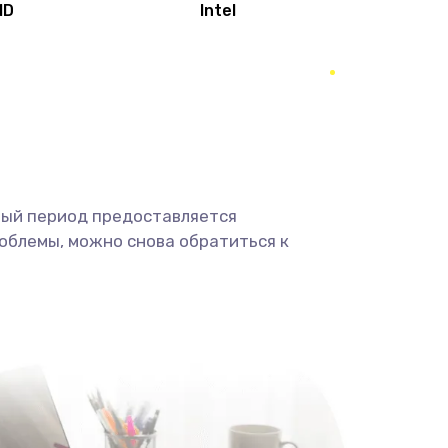
MD
Intel
1950 руб.
Заказать
2500 руб.
Заказать
660 руб.
Заказать
ный период предоставляется
725 руб.
Заказать
облемы, можно снова обратиться к
1400 руб.
Заказать
1190 руб.
Заказать
1100 руб.
Заказать
495 руб.
Заказать