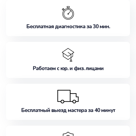
обслуживание, удовлетворяя их потребности
наилучшим образом. Не медлите записаться на
ремонт уже сейчас!
Бесплатная диагностика за 30 мин.
Работаем с юр. и физ. лицами
Бесплатный выезд мастера за 40 минут