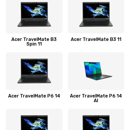
845 руб.
Заказать
Замена видеокарты
Acer TravelMate B3
Acer TravelMate B3 11
1890 руб.
Spin 11
Заказать
Замена аккумулятора
690 руб.
Заказать
Acer TravelMate P6 14
Acer TravelMate P6 14
Замена SSD
AI
1200 руб.
Заказать