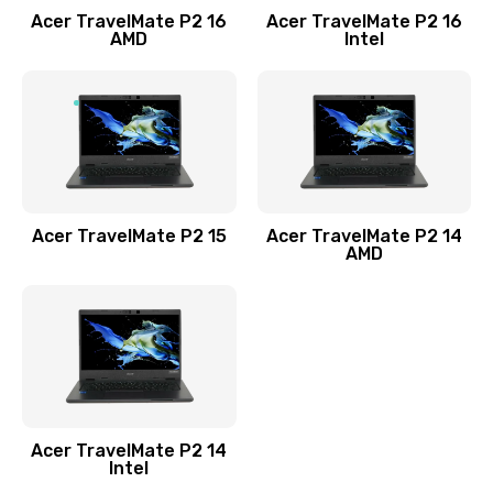
Acer TravelMate P2 16
Acer TravelMate P2 16
Замена процессора
AMD
Intel
1545 руб.
Заказать
Замена системы охлаждения
1645 руб.
Заказать
Acer TravelMate P2 15
Acer TravelMate P2 14
AMD
Замена термопасты
1095 руб.
Заказать
Замена шлейфа матрицы
Acer TravelMate P2 14
950 руб.
Intel
Заказать