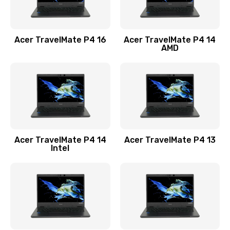
Замена USB порта
1100 руб.
Acer TravelMate P4 16
Acer TravelMate P4 14
Заказать
AMD
Замена звуковой карты
1100 руб.
Заказать
Замена микрофона
Acer TravelMate P4 14
Acer TravelMate P4 13
1050 руб.
Intel
Заказать
Замена оперативной памяти
760 руб.
Заказать