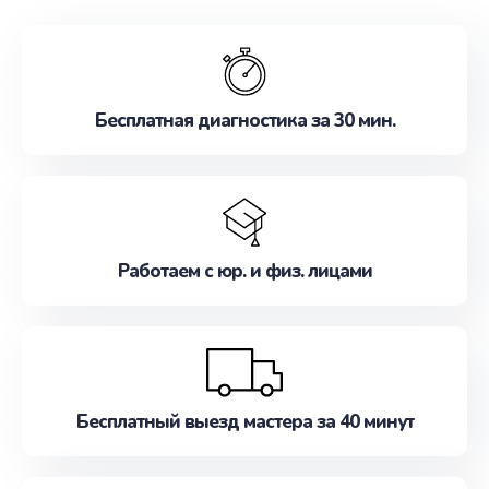
обслуживание, удовлетворяя их потребности
наилучшим образом. Не медлите записаться на
ремонт уже сейчас!
Бесплатная диагностика за 30 мин.
Работаем с юр. и физ. лицами
Бесплатный выезд мастера за 40 минут