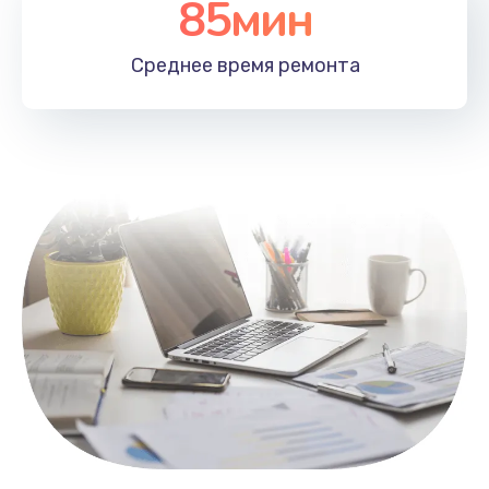
85мин
Настройка Wi-Fi
1100 руб.
Среднее время
ремонта
Заказать
Замена HDMI
495 руб.
Заказать