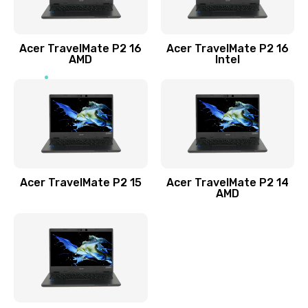
Заказать
Acer TravelMate P2 16
Acer TravelMate P2 16
Замена процессора
AMD
Intel
1545 руб.
Заказать
Замена системы охлаждения
1645 руб.
Заказать
Acer TravelMate P2 15
Acer TravelMate P2 14
AMD
Замена термопасты
1095 руб.
Заказать
Замена шлейфа матрицы