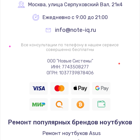
Москва
,
 улица Серпуховский Вал, 21к4
Ежедневно с 9:00 до 21:00
info@note-iq.ru
Все консультации по телефону в нашем сервисе
совершенно бесплатны
ООО "Новые Системы"
ИНН: 7743508277
ОГРН: 1037739878406
Ремонт популярных брендов ноутбуков
Ремонт ноутбуков Asus