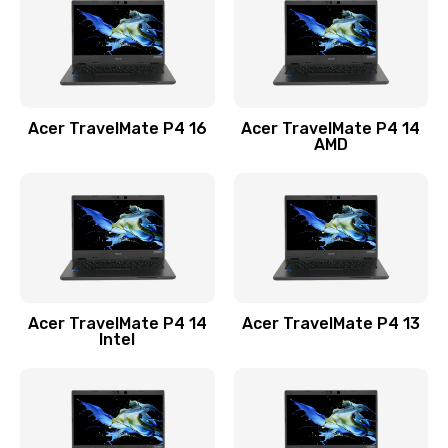
Заказать
Замена USB порта
1100 руб.
Acer TravelMate P4 16
Acer TravelMate P4 14
Заказать
AMD
Замена звуковой карты
1100 руб.
Заказать
Замена микрофона
Acer TravelMate P4 14
Acer TravelMate P4 13
1050 руб.
Intel
Заказать
Замена оперативной памяти
760 руб.