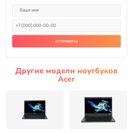
Настройка ОС
930 руб.
Заказать
Ремонт подсветки
1200 руб.
Заказать
Другие модели ноутбуков
Acer
Настройка BIOS
650 руб.
Заказать
Замена видеочипа
2500 руб.