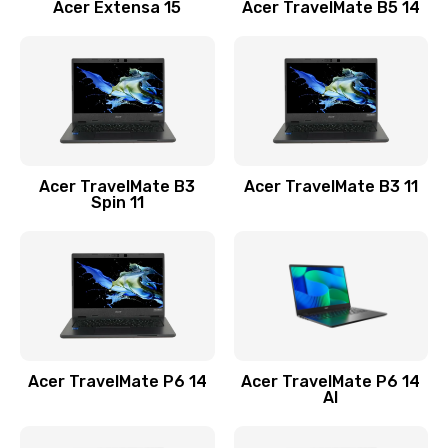
Заказать
Acer Extensa 15
Acer TravelMate B5 14
Ремонт разъема питания
845 руб.
Заказать
Замена видеокарты
Acer TravelMate B3
Acer TravelMate B3 11
1890 руб.
Spin 11
Заказать
Замена аккумулятора
690 руб.
Заказать
Acer TravelMate P6 14
Acer TravelMate P6 14
Замена SSD
AI
1200 руб.