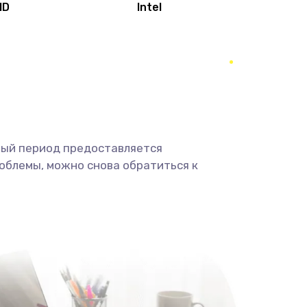
MD
Intel
1950 руб.
Заказать
2500 руб.
Заказать
660 руб.
Заказать
ный период предоставляется
725 руб.
Заказать
облемы, можно снова обратиться к
1400 руб.
Заказать
1190 руб.
Заказать
1100 руб.
Заказать
495 руб.
Заказать