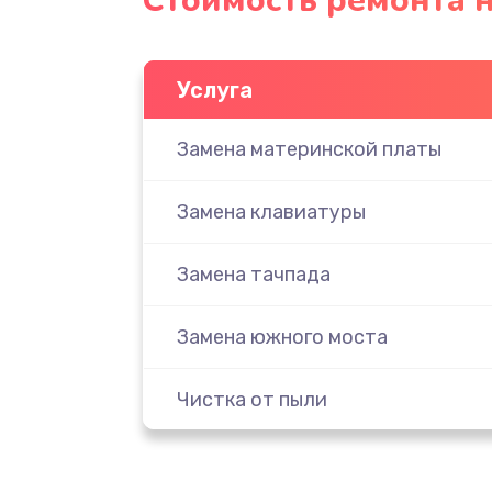
Стоимость ремонта н
Услуга
Замена материнской платы
Замена клавиатуры
Замена тачпада
Замена южного моста
Чистка от пыли
Настройка ОС