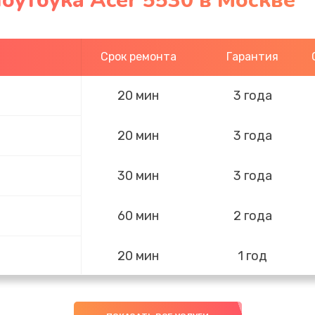
оутбука Acer 5530 в Москве
Срок ремонта
Гарантия
20 мин
3 года
20 мин
3 года
30 мин
3 года
60 мин
2 года
20 мин
1 год
30 мин
1 год