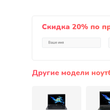
Ремонт подсветки
Настройка BIOS
Скидка 20% по п
Замена видеочипа
Ремонт разъема питания
Замена видеокарты
Другие модели ноут
Замена аккумулятора
Замена SSD
Замена USB порта