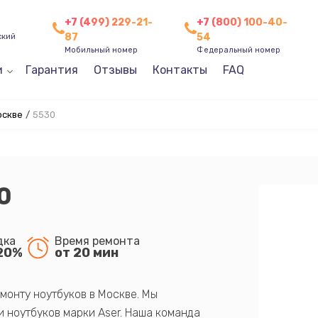
+7 (499) 229-21-
+7 (800) 100-40-
87
54
ский
Мобильный номер
Федеральный номер
и
Гарантия
Отзывы
Контакты
FAQ
оскве
/
5530
0
дка
Время ремонта
20%
от 20 мин
монту ноутбуков в Москве. Мы
 ноутбуков марки Aser. Наша команда