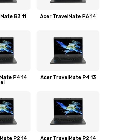
1100 руб.
Заказать
lMate B3 11
Acer TravelMate P6 14
1050 руб.
Заказать
760 руб.
Заказать
1545 руб.
Заказать
lMate P4 14
Acer TravelMate P4 13
tel
1645 руб.
Заказать
1095 руб.
Заказать
950 руб.
Заказать
1095 руб.
Заказать
lMate P2 14
Acer TravelMate P2 14