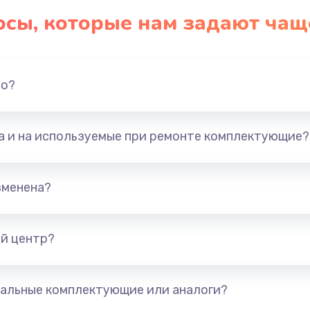
осы, которые нам задают чащ
но?
та и на используемые при ремонте комплектующие?
зменена?
й центр?
альные комплектующие или аналоги?