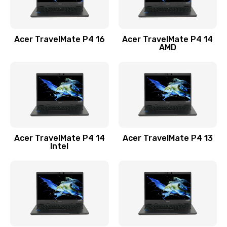
Замена USB порта
1100 руб.
Acer TravelMate P4 16
Acer TravelMate P4 14
Заказать
AMD
Замена звуковой карты
1100 руб.
Заказать
Замена микрофона
Acer TravelMate P4 14
Acer TravelMate P4 13
1050 руб.
Intel
Заказать
Замена оперативной памяти
760 руб.
Заказать