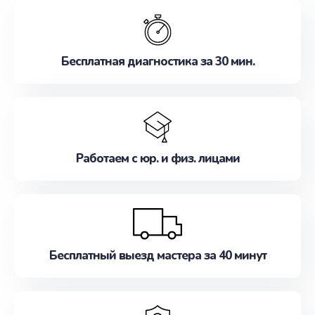
обслуживание, удовлетворяя их потребности
наилучшим образом. Не медлите записаться на
ремонт уже сейчас!
Бесплатная диагностика за 30 мин.
Работаем с юр. и физ. лицами
Бесплатный выезд мастера за 40 минут