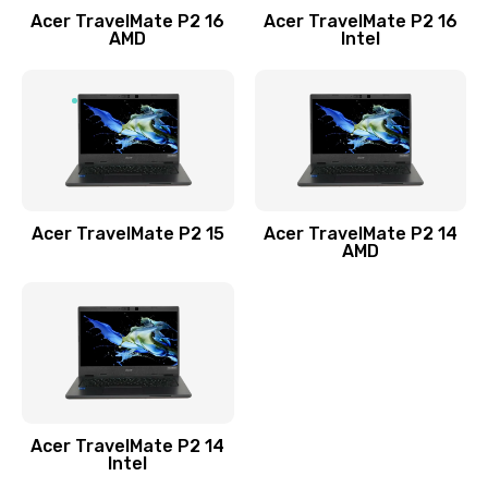
Acer TravelMate P2 16
Acer TravelMate P2 16
Замена процессора
AMD
Intel
1545 руб.
Заказать
Замена системы охлаждения
1645 руб.
Заказать
Acer TravelMate P2 15
Acer TravelMate P2 14
AMD
Замена термопасты
1095 руб.
Заказать
Замена шлейфа матрицы
Acer TravelMate P2 14
950 руб.
Intel
Заказать