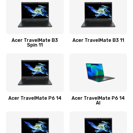
845 руб.
Заказать
Замена видеокарты
Acer TravelMate B3
Acer TravelMate B3 11
1890 руб.
Spin 11
Заказать
Замена аккумулятора
690 руб.
Заказать
Acer TravelMate P6 14
Acer TravelMate P6 14
Замена SSD
AI
1200 руб.
Заказать