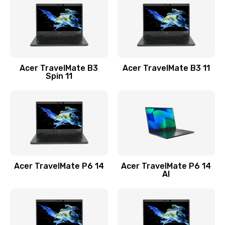
845 руб.
Заказать
Замена видеокарты
Acer TravelMate B3
Acer TravelMate B3 11
1890 руб.
Spin 11
Заказать
Замена аккумулятора
690 руб.
Заказать
Acer TravelMate P6 14
Acer TravelMate P6 14
Замена SSD
AI
1200 руб.
Заказать