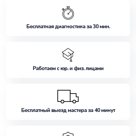
обслуживание, удовлетворяя их потребности
наилучшим образом. Не медлите записаться на
ремонт уже сейчас!
Бесплатная диагностика за 30 мин.
Работаем с юр. и физ. лицами
Бесплатный выезд мастера за 40 минут