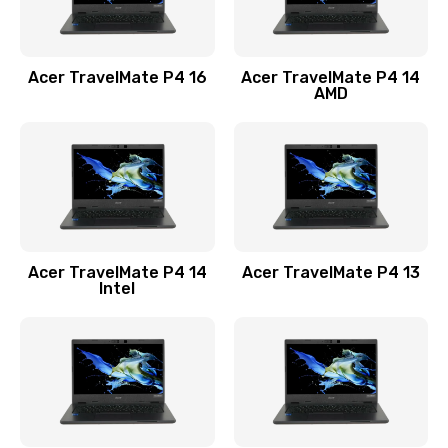
Замена USB порта
1100 руб.
Acer TravelMate P4 16
Acer TravelMate P4 14
Заказать
AMD
Замена звуковой карты
1100 руб.
Заказать
Замена микрофона
Acer TravelMate P4 14
Acer TravelMate P4 13
1050 руб.
Intel
Заказать
Замена оперативной памяти
760 руб.
Заказать