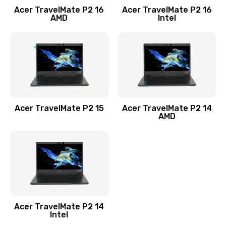
Acer TravelMate P2 16
Acer TravelMate P2 16
Замена процессора
AMD
Intel
1545 руб.
Заказать
Замена системы охлаждения
1645 руб.
Заказать
Acer TravelMate P2 15
Acer TravelMate P2 14
AMD
Замена термопасты
1095 руб.
Заказать
Замена шлейфа матрицы
Acer TravelMate P2 14
950 руб.
Intel
Заказать