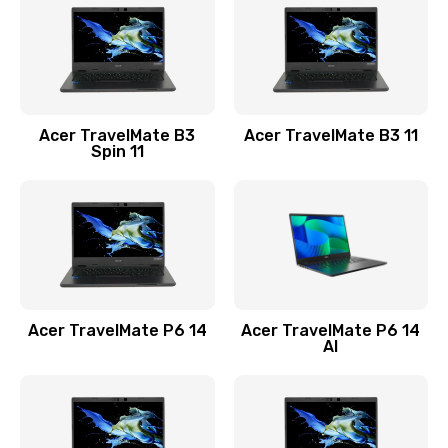
845 руб.
Заказать
Замена видеокарты
Acer TravelMate B3
Acer TravelMate B3 11
1890 руб.
Spin 11
Заказать
Замена аккумулятора
690 руб.
Заказать
Acer TravelMate P6 14
Acer TravelMate P6 14
Замена SSD
AI
1200 руб.
Заказать