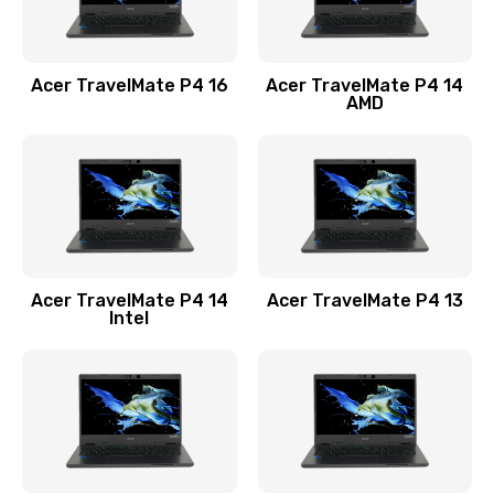
Замена USB порта
1100 руб.
Acer TravelMate P4 16
Acer TravelMate P4 14
Заказать
AMD
Замена звуковой карты
1100 руб.
Заказать
Замена микрофона
Acer TravelMate P4 14
Acer TravelMate P4 13
1050 руб.
Intel
Заказать
Замена оперативной памяти
760 руб.
Заказать