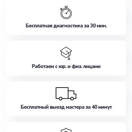
обслуживание, удовлетворяя их потребности
наилучшим образом. Не медлите записаться на
ремонт уже сейчас!
Бесплатная диагностика за 30 мин.
Работаем с юр. и физ. лицами
Бесплатный выезд мастера за 40 минут