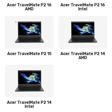
Acer TravelMate P2 16
Acer TravelMate P2 16
Замена процессора
AMD
Intel
1545 руб.
Заказать
Замена системы охлаждения
1645 руб.
Заказать
Acer TravelMate P2 15
Acer TravelMate P2 14
AMD
Замена термопасты
1095 руб.
Заказать
Замена шлейфа матрицы
Acer TravelMate P2 14
950 руб.
Intel
Заказать