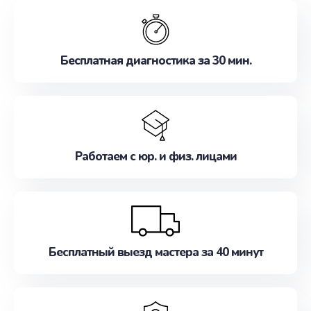
обслуживание, удовлетворяя их потребности
наилучшим образом. Не медлите записаться на
ремонт уже сейчас!
Бесплатная диагностика за 30 мин.
Работаем с юр. и физ. лицами
Бесплатный выезд мастера за 40 минут