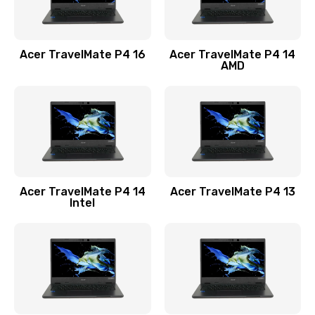
Замена USB порта
1100 руб.
Acer TravelMate P4 16
Acer TravelMate P4 14
Заказать
AMD
Замена звуковой карты
1100 руб.
Заказать
Замена микрофона
Acer TravelMate P4 14
Acer TravelMate P4 13
1050 руб.
Intel
Заказать
Замена оперативной памяти
760 руб.
Заказать