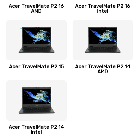
Acer TravelMate P2 16
Acer TravelMate P2 16
Замена процессора
AMD
Intel
1545 руб.
Заказать
Замена системы охлаждения
1645 руб.
Заказать
Acer TravelMate P2 15
Acer TravelMate P2 14
AMD
Замена термопасты
1095 руб.
Заказать
Замена шлейфа матрицы
Acer TravelMate P2 14
950 руб.
Intel
Заказать