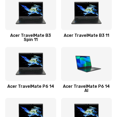
845 руб.
Заказать
Замена видеокарты
Acer TravelMate B3
Acer TravelMate B3 11
1890 руб.
Spin 11
Заказать
Замена аккумулятора
690 руб.
Заказать
Acer TravelMate P6 14
Acer TravelMate P6 14
Замена SSD
AI
1200 руб.
Заказать