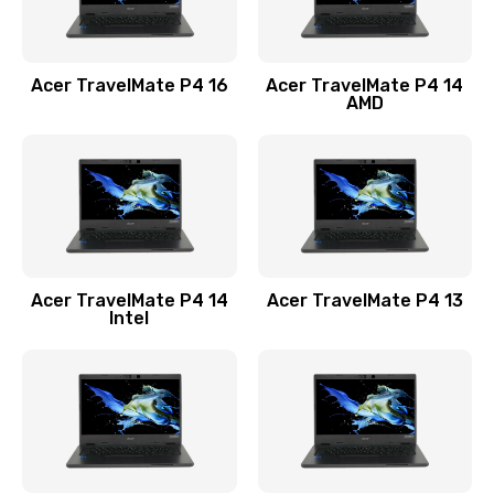
Замена USB порта
1100 руб.
Acer TravelMate P4 16
Acer TravelMate P4 14
Заказать
AMD
Замена звуковой карты
1100 руб.
Заказать
Замена микрофона
Acer TravelMate P4 14
Acer TravelMate P4 13
1050 руб.
Intel
Заказать
Замена оперативной памяти
760 руб.
Заказать