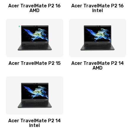
Acer TravelMate P2 16
Acer TravelMate P2 16
Замена процессора
AMD
Intel
1545 руб.
Заказать
Замена системы охлаждения
1645 руб.
Заказать
Acer TravelMate P2 15
Acer TravelMate P2 14
AMD
Замена термопасты
1095 руб.
Заказать
Замена шлейфа матрицы
Acer TravelMate P2 14
950 руб.
Intel
Заказать