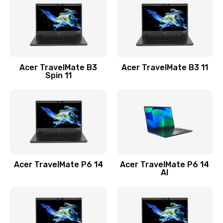
845 руб.
Заказать
Замена видеокарты
Acer TravelMate B3
Acer TravelMate B3 11
1890 руб.
Spin 11
Заказать
Замена аккумулятора
690 руб.
Заказать
Acer TravelMate P6 14
Acer TravelMate P6 14
Замена SSD
AI
1200 руб.
Заказать