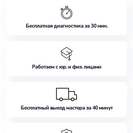
обслуживание, удовлетворяя их потребности
наилучшим образом. Не медлите записаться на
ремонт уже сейчас!
Бесплатная диагностика за 30 мин.
Работаем с юр. и физ. лицами
Бесплатный выезд мастера за 40 минут