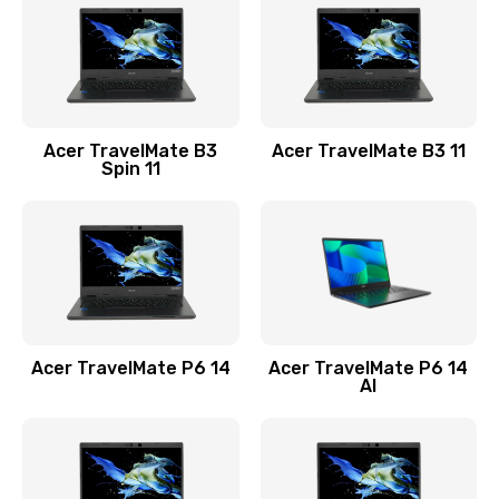
845 руб.
Заказать
Замена видеокарты
Acer TravelMate B3
Acer TravelMate B3 11
1890 руб.
Spin 11
Заказать
Замена аккумулятора
690 руб.
Заказать
Acer TravelMate P6 14
Acer TravelMate P6 14
Замена SSD
AI
1200 руб.
Заказать