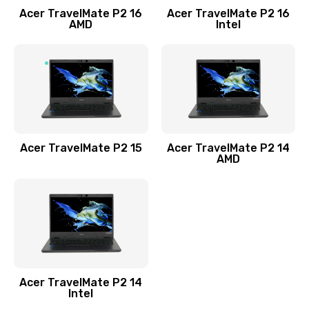
Acer TravelMate P2 16
Acer TravelMate P2 16
Замена процессора
AMD
Intel
1545 руб.
Заказать
Замена системы охлаждения
1645 руб.
Заказать
Acer TravelMate P2 15
Acer TravelMate P2 14
AMD
Замена термопасты
1095 руб.
Заказать
Замена шлейфа матрицы
Acer TravelMate P2 14
950 руб.
Intel
Заказать