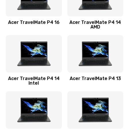
Замена USB порта
1100 руб.
Acer TravelMate P4 16
Acer TravelMate P4 14
Заказать
AMD
Замена звуковой карты
1100 руб.
Заказать
Замена микрофона
Acer TravelMate P4 14
Acer TravelMate P4 13
1050 руб.
Intel
Заказать
Замена оперативной памяти
760 руб.
Заказать