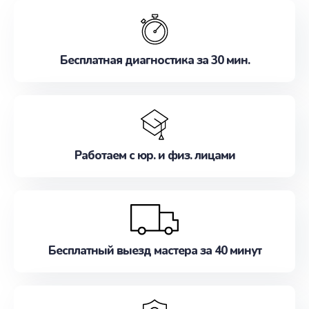
обслуживание, удовлетворяя их потребности
наилучшим образом. Не медлите записаться на
ремонт уже сейчас!
Бесплатная диагностика за 30 мин.
Работаем с юр. и физ. лицами
Бесплатный выезд мастера за 40 минут