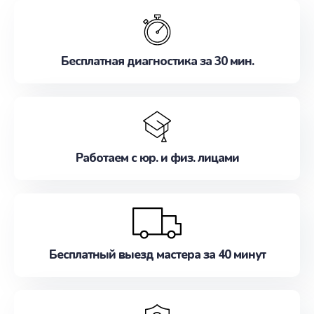
обслуживание, удовлетворяя их потребности
наилучшим образом. Не медлите записаться на
ремонт уже сейчас!
Бесплатная диагностика за 30 мин.
Работаем с юр. и физ. лицами
Бесплатный выезд мастера за 40 минут