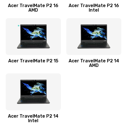
Acer TravelMate P2 16
Acer TravelMate P2 16
Замена процессора
AMD
Intel
1545 руб.
Заказать
Замена системы охлаждения
1645 руб.
Заказать
Acer TravelMate P2 15
Acer TravelMate P2 14
AMD
Замена термопасты
1095 руб.
Заказать
Замена шлейфа матрицы
Acer TravelMate P2 14
950 руб.
Intel
Заказать