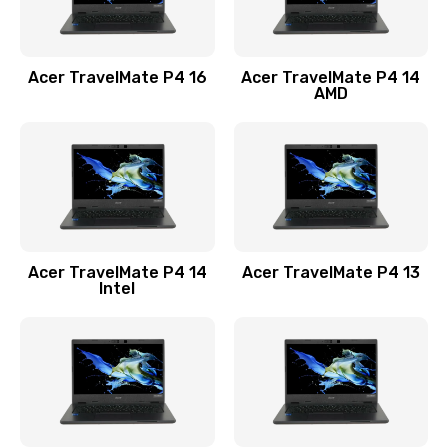
Замена USB порта
1100 руб.
Acer TravelMate P4 16
Acer TravelMate P4 14
Заказать
AMD
Замена звуковой карты
1100 руб.
Заказать
Замена микрофона
Acer TravelMate P4 14
Acer TravelMate P4 13
1050 руб.
Intel
Заказать
Замена оперативной памяти
760 руб.
Заказать