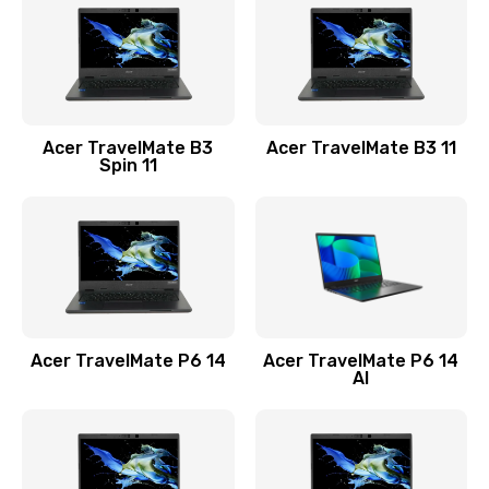
845 руб.
Заказать
Замена видеокарты
Acer TravelMate B3
Acer TravelMate B3 11
1890 руб.
Spin 11
Заказать
Замена аккумулятора
690 руб.
Заказать
Acer TravelMate P6 14
Acer TravelMate P6 14
Замена SSD
AI
1200 руб.
Заказать