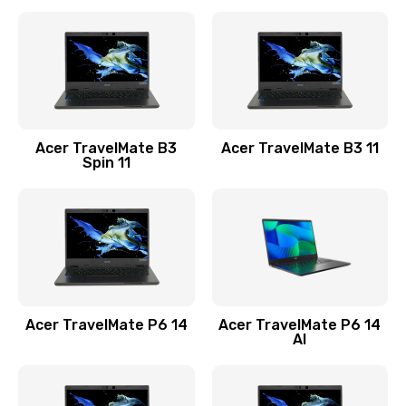
Ремонт разъема питания
845 руб.
Заказать
Замена видеокарты
Acer TravelMate B3
Acer TravelMate B3 11
1890 руб.
Spin 11
Заказать
Замена аккумулятора
690 руб.
Заказать
Acer TravelMate P6 14
Acer TravelMate P6 14
Замена SSD
AI
1200 руб.
Заказать