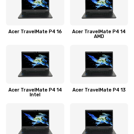
Замена USB порта
1100 руб.
Acer TravelMate P4 16
Acer TravelMate P4 14
Заказать
AMD
Замена звуковой карты
1100 руб.
Заказать
Замена микрофона
Acer TravelMate P4 14
Acer TravelMate P4 13
1050 руб.
Intel
Заказать
Замена оперативной памяти
760 руб.