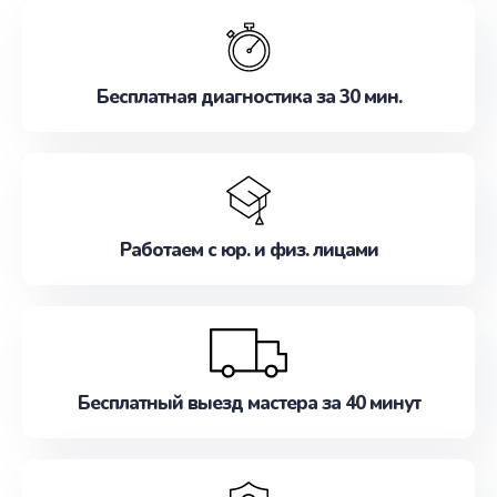
обслуживание, удовлетворяя их потребности
наилучшим образом. Не медлите записаться на
ремонт уже сейчас!
Бесплатная диагностика за 30 мин.
Работаем с юр. и физ. лицами
Бесплатный выезд мастера за 40 минут