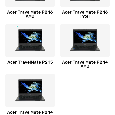
Заказать
Acer TravelMate P2 16
Acer TravelMate P2 16
Замена процессора
AMD
Intel
1545 руб.
Заказать
Замена системы охлаждения
1645 руб.
Заказать
Acer TravelMate P2 15
Acer TravelMate P2 14
AMD
Замена термопасты
1095 руб.
Заказать
Замена шлейфа матрицы
Acer TravelMate P2 14
950 руб.