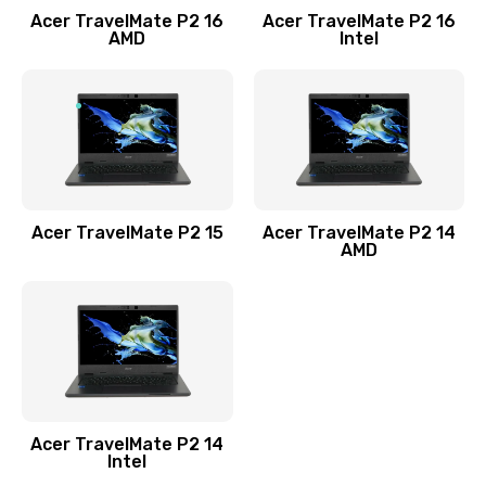
Acer TravelMate P2 16
Acer TravelMate P2 16
Замена процессора
AMD
Intel
1545 руб.
Заказать
Замена системы охлаждения
1645 руб.
Заказать
Acer TravelMate P2 15
Acer TravelMate P2 14
AMD
Замена термопасты
1095 руб.
Заказать
Замена шлейфа матрицы
Acer TravelMate P2 14
950 руб.
Intel
Заказать