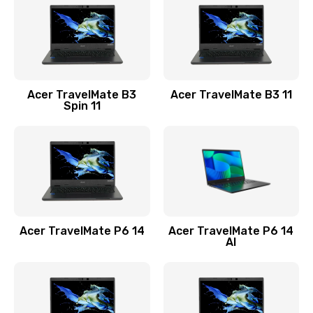
845 руб.
Заказать
Замена видеокарты
Acer TravelMate B3
Acer TravelMate B3 11
1890 руб.
Spin 11
Заказать
Замена аккумулятора
690 руб.
Заказать
Acer TravelMate P6 14
Acer TravelMate P6 14
Замена SSD
AI
1200 руб.
Заказать