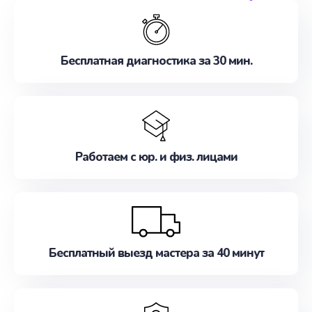
обслуживание, удовлетворяя их потребности
наилучшим образом. Не медлите записаться на
ремонт уже сейчас!
Бесплатная диагностика за 30 мин.
Работаем с юр. и физ. лицами
Бесплатный выезд мастера за 40 минут