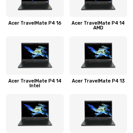
Замена USB порта
1100 руб.
Acer TravelMate P4 16
Acer TravelMate P4 14
Заказать
AMD
Замена звуковой карты
1100 руб.
Заказать
Замена микрофона
Acer TravelMate P4 14
Acer TravelMate P4 13
1050 руб.
Intel
Заказать
Замена оперативной памяти
760 руб.
Заказать