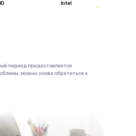
MD
Intel
1950 руб.
Заказать
2500 руб.
Заказать
660 руб.
Заказать
ный период предоставляется
725 руб.
Заказать
облемы, можно снова обратиться к
1400 руб.
Заказать
1190 руб.
Заказать
1100 руб.
Заказать
495 руб.
Заказать