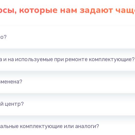
осы, которые нам задают чащ
но?
та и на используемые при ремонте комплектующие?
зменена?
й центр?
альные комплектующие или аналоги?