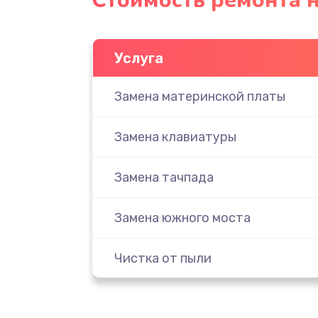
Стоимость ремонта н
Услуга
Замена материнской платы
Замена клавиатуры
Замена тачпада
Замена южного моста
Чистка от пыли
Настройка ОС