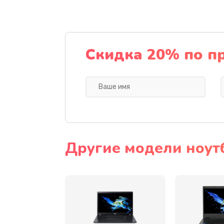
Ремонт подсветки
Настройка BIOS
Скидка 20% по п
Замена видеочипа
Ремонт разъема питания
Замена видеокарты
Другие модели ноут
Замена аккумулятора
Замена SSD
Замена USB порта