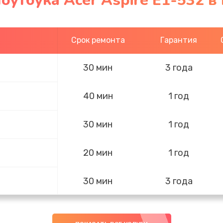
оутбука Acer Aspire E1-532 в
Срок ремонта
Гарантия
30 мин
3 года
40 мин
1 год
30 мин
1 год
20 мин
1 год
30 мин
3 года
20 мин
1 год