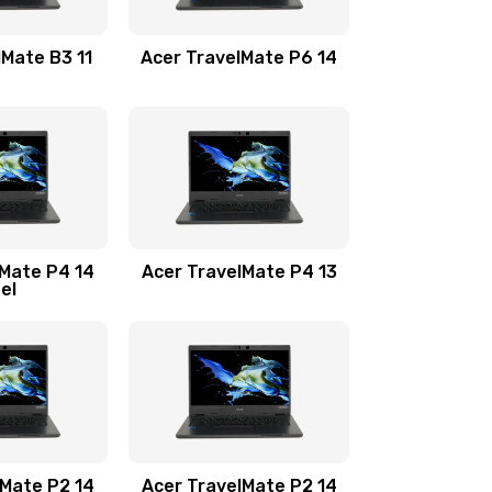
1100 руб.
Заказать
lMate B3 11
Acer TravelMate P6 14
1050 руб.
Заказать
760 руб.
Заказать
1545 руб.
Заказать
lMate P4 14
Acer TravelMate P4 13
tel
1645 руб.
Заказать
1095 руб.
Заказать
950 руб.
Заказать
1095 руб.
Заказать
lMate P2 14
Acer TravelMate P2 14