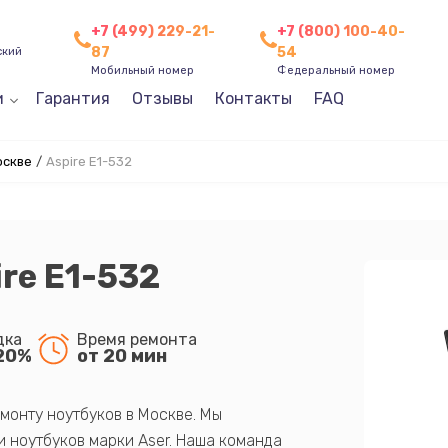
+7 (499) 229-21-
+7 (800) 100-40-
87
54
ский
Мобильный номер
Федеральный номер
и
Гарантия
Отзывы
Контакты
FAQ
оскве
/
Aspire E1-532
ire E1-532
дка
Время ремонта
20%
от 20 мин
монту ноутбуков в Москве. Мы
 ноутбуков марки Aser. Наша команда