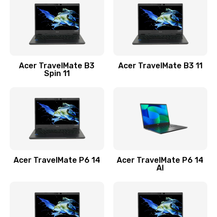
845 руб.
Заказать
Замена видеокарты
Acer TravelMate B3
Acer TravelMate B3 11
1890 руб.
Spin 11
Заказать
Замена аккумулятора
690 руб.
Заказать
Acer TravelMate P6 14
Acer TravelMate P6 14
Замена SSD
AI
1200 руб.
Заказать