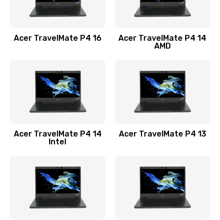
Замена USB порта
1100 руб.
Acer TravelMate P4 16
Acer TravelMate P4 14
Заказать
AMD
Замена звуковой карты
1100 руб.
Заказать
Замена микрофона
Acer TravelMate P4 14
Acer TravelMate P4 13
1050 руб.
Intel
Заказать
Замена оперативной памяти
760 руб.
Заказать