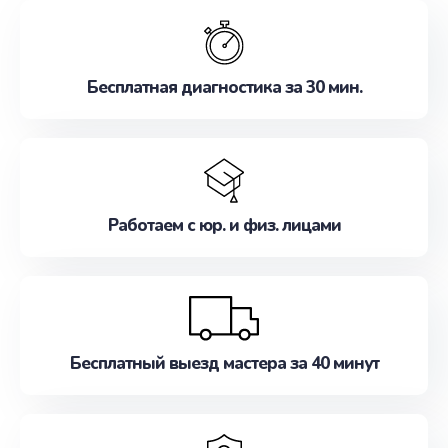
обслуживание, удовлетворяя их потребности
наилучшим образом. Не медлите записаться на
ремонт уже сейчас!
Бесплатная диагностика за 30 мин.
Работаем с юр. и физ. лицами
Бесплатный выезд мастера за 40 минут