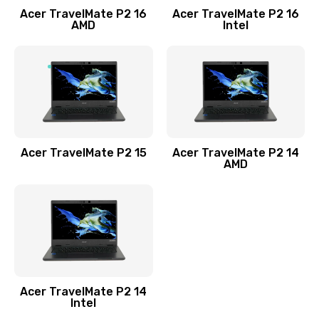
Acer TravelMate P2 16
Acer TravelMate P2 16
Замена процессора
AMD
Intel
1545 руб.
Заказать
Замена системы охлаждения
1645 руб.
Заказать
Acer TravelMate P2 15
Acer TravelMate P2 14
AMD
Замена термопасты
1095 руб.
Заказать
Замена шлейфа матрицы
Acer TravelMate P2 14
950 руб.
Intel
Заказать