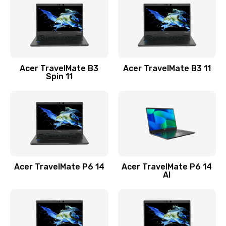
845 руб.
Заказать
Замена видеокарты
Acer TravelMate B3
Acer TravelMate B3 11
1890 руб.
Spin 11
Заказать
Замена аккумулятора
690 руб.
Заказать
Acer TravelMate P6 14
Acer TravelMate P6 14
Замена SSD
AI
1200 руб.
Заказать