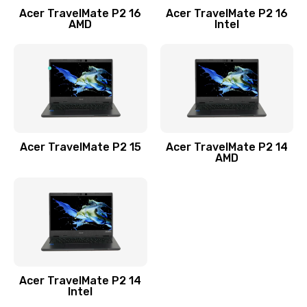
Acer TravelMate P2 16
Acer TravelMate P2 16
Замена процессора
AMD
Intel
1545 руб.
Заказать
Замена системы охлаждения
1645 руб.
Заказать
Acer TravelMate P2 15
Acer TravelMate P2 14
AMD
Замена термопасты
1095 руб.
Заказать
Замена шлейфа матрицы
Acer TravelMate P2 14
950 руб.
Intel
Заказать