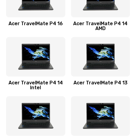
Замена USB порта
1100 руб.
Acer TravelMate P4 16
Acer TravelMate P4 14
Заказать
AMD
Замена звуковой карты
1100 руб.
Заказать
Замена микрофона
Acer TravelMate P4 14
Acer TravelMate P4 13
1050 руб.
Intel
Заказать
Замена оперативной памяти
760 руб.
Заказать