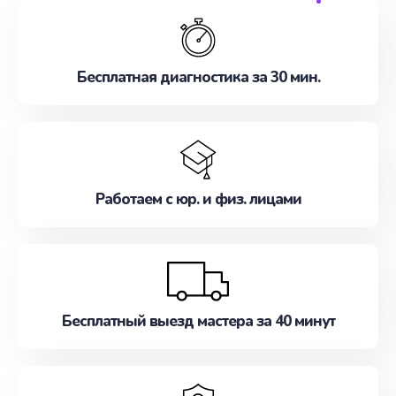
обслуживание, удовлетворяя их потребности
наилучшим образом. Не медлите записаться на
ремонт уже сейчас!
Бесплатная диагностика за 30 мин.
Работаем с юр. и физ. лицами
Бесплатный выезд мастера за 40 минут