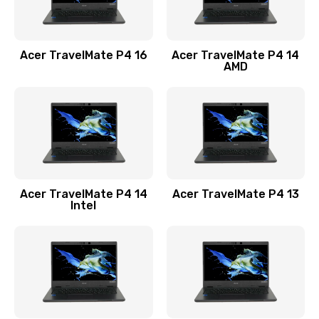
Замена USB порта
1100 руб.
Acer TravelMate P4 16
Acer TravelMate P4 14
Заказать
AMD
Замена звуковой карты
1100 руб.
Заказать
Замена микрофона
Acer TravelMate P4 14
Acer TravelMate P4 13
1050 руб.
Intel
Заказать
Замена оперативной памяти
760 руб.
Заказать