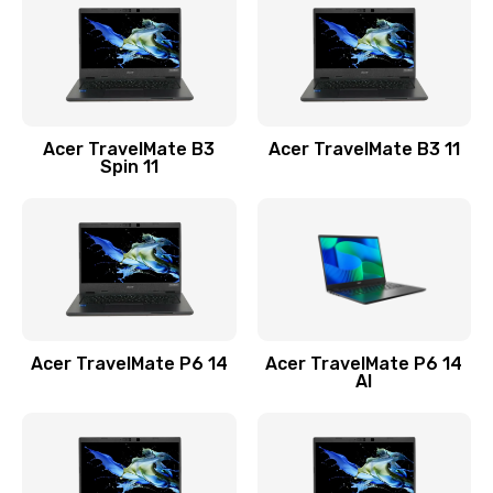
845 руб.
Заказать
Замена видеокарты
Acer TravelMate B3
Acer TravelMate B3 11
1890 руб.
Spin 11
Заказать
Замена аккумулятора
690 руб.
Заказать
Acer TravelMate P6 14
Acer TravelMate P6 14
Замена SSD
AI
1200 руб.
Заказать