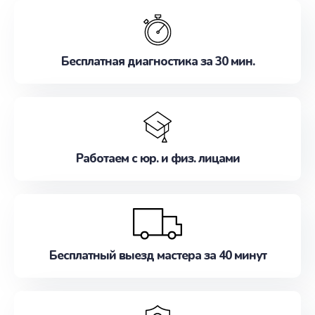
обслуживание, удовлетворяя их потребности
наилучшим образом. Не медлите записаться на
ремонт уже сейчас!
Бесплатная диагностика за 30 мин.
Работаем с юр. и физ. лицами
Бесплатный выезд мастера за 40 минут