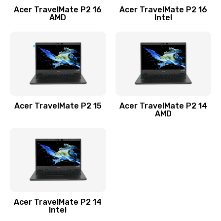
Acer TravelMate P2 16
Acer TravelMate P2 16
Замена процессора
AMD
Intel
1545 руб.
Заказать
Замена системы охлаждения
1645 руб.
Заказать
Acer TravelMate P2 15
Acer TravelMate P2 14
AMD
Замена термопасты
1095 руб.
Заказать
Замена шлейфа матрицы
Acer TravelMate P2 14
950 руб.
Intel
Заказать