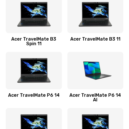
845 руб.
Заказать
Замена видеокарты
Acer TravelMate B3
Acer TravelMate B3 11
1890 руб.
Spin 11
Заказать
Замена аккумулятора
690 руб.
Заказать
Acer TravelMate P6 14
Acer TravelMate P6 14
Замена SSD
AI
1200 руб.
Заказать