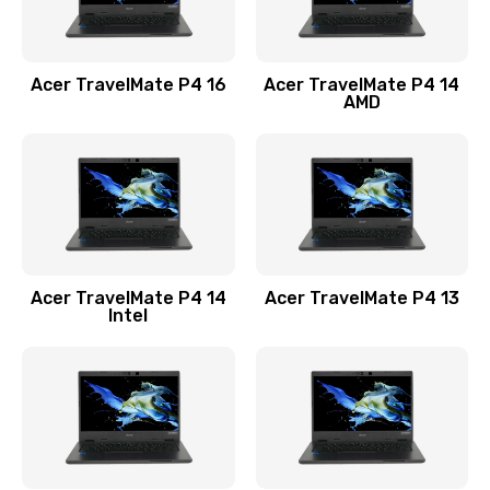
Замена USB порта
1100 руб.
Acer TravelMate P4 16
Acer TravelMate P4 14
Заказать
AMD
Замена звуковой карты
1100 руб.
Заказать
Замена микрофона
Acer TravelMate P4 14
Acer TravelMate P4 13
1050 руб.
Intel
Заказать
Замена оперативной памяти
760 руб.
Заказать