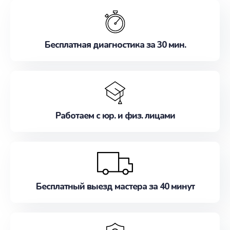
обслуживание, удовлетворяя их потребности
наилучшим образом. Не медлите записаться на
ремонт уже сейчас!
Бесплатная диагностика за 30 мин.
Работаем с юр. и физ. лицами
Бесплатный выезд мастера за 40 минут