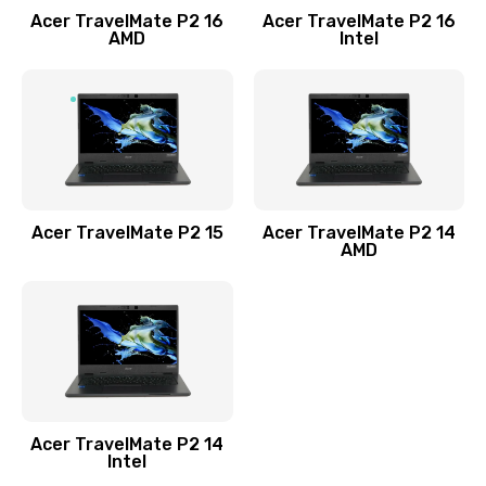
Acer TravelMate P2 16
Acer TravelMate P2 16
Замена процессора
AMD
Intel
1545 руб.
Заказать
Замена системы охлаждения
1645 руб.
Заказать
Acer TravelMate P2 15
Acer TravelMate P2 14
AMD
Замена термопасты
1095 руб.
Заказать
Замена шлейфа матрицы
Acer TravelMate P2 14
950 руб.
Intel
Заказать