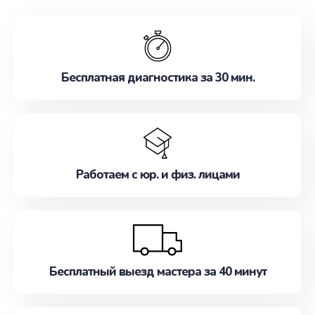
обслуживание, удовлетворяя их потребности
наилучшим образом. Не медлите записаться на
ремонт уже сейчас!
Бесплатная диагностика за 30 мин.
Работаем с юр. и физ. лицами
Бесплатный выезд мастера за 40 минут