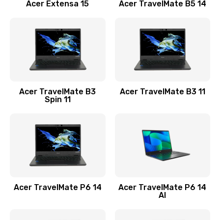
Заказать
Acer Extensa 15
Acer TravelMate B5 14
Ремонт разъема питания
845 руб.
Заказать
Замена видеокарты
Acer TravelMate B3
Acer TravelMate B3 11
1890 руб.
Spin 11
Заказать
Замена аккумулятора
690 руб.
Заказать
Acer TravelMate P6 14
Acer TravelMate P6 14
Замена SSD
AI
1200 руб.