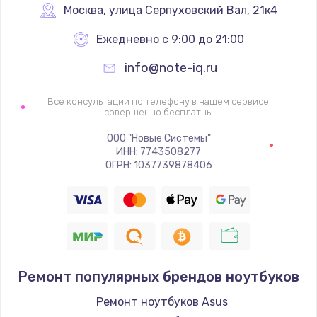
Москва
,
 улица Серпуховский Вал, 21к4
Ежедневно с 9:00 до 21:00
info@note-iq.ru
Все консультации по телефону в нашем сервисе
совершенно бесплатны
ООО "Новые Системы"
ИНН: 7743508277
ОГРН: 1037739878406
Ремонт популярных брендов ноутбуков
Ремонт ноутбуков Asus