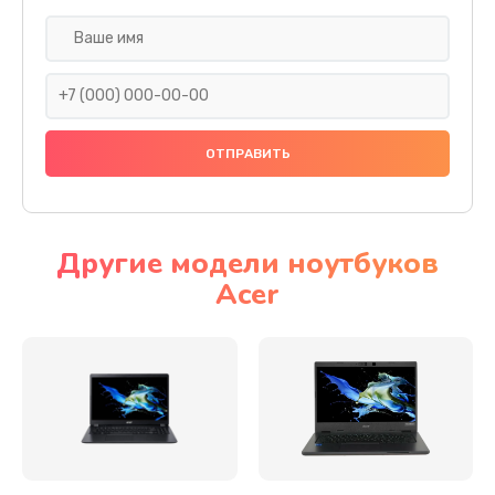
Настройка ОС
930 руб.
Заказать
Ремонт подсветки
1200 руб.
Заказать
Другие модели ноутбуков
Acer
Настройка BIOS
650 руб.
Заказать
Замена видеочипа
2500 руб.