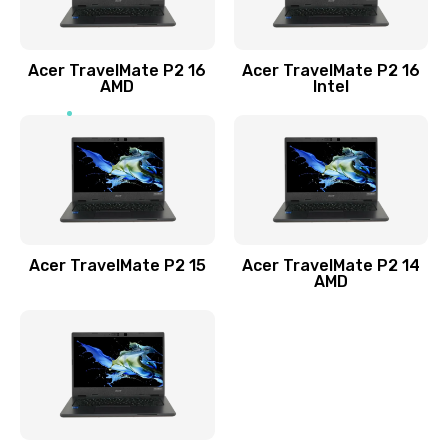
Заказать
Acer TravelMate P2 16
Acer TravelMate P2 16
Замена процессора
AMD
Intel
1545 руб.
Заказать
Замена системы охлаждения
1645 руб.
Заказать
Acer TravelMate P2 15
Acer TravelMate P2 14
AMD
Замена термопасты
1095 руб.
Заказать
Замена шлейфа матрицы