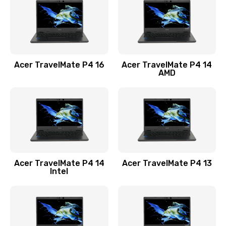
Заказать
Замена USB порта
1100 руб.
Acer TravelMate P4 16
Acer TravelMate P4 14
Заказать
AMD
Замена звуковой карты
1100 руб.
Заказать
Замена микрофона
Acer TravelMate P4 14
Acer TravelMate P4 13
1050 руб.
Intel
Заказать
Замена оперативной памяти
760 руб.