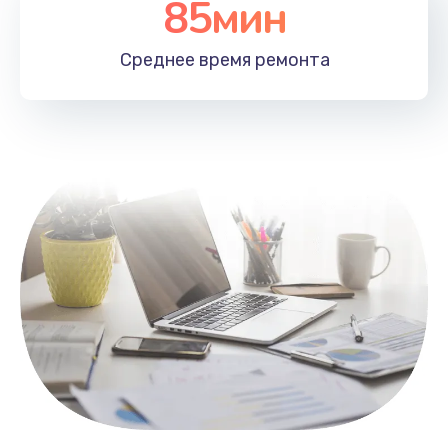
85мин
Настройка Wi-Fi
1100 руб.
Среднее время
ремонта
Заказать
Замена HDMI
495 руб.
Заказать