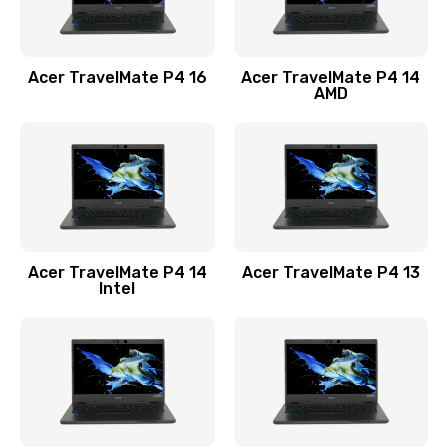
Замена USB порта
1100 руб.
Acer TravelMate P4 16
Acer TravelMate P4 14
Заказать
AMD
Замена звуковой карты
1100 руб.
Заказать
Замена микрофона
Acer TravelMate P4 14
Acer TravelMate P4 13
1050 руб.
Intel
Заказать
Замена оперативной памяти
760 руб.
Заказать