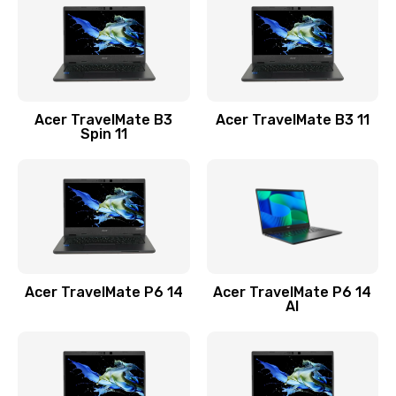
845 руб.
Заказать
Замена видеокарты
Acer TravelMate B3
Acer TravelMate B3 11
1890 руб.
Spin 11
Заказать
Замена аккумулятора
690 руб.
Заказать
Acer TravelMate P6 14
Acer TravelMate P6 14
Замена SSD
AI
1200 руб.
Заказать