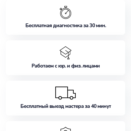
обслуживание, удовлетворяя их потребности
наилучшим образом. Не медлите записаться на
ремонт уже сейчас!
Бесплатная диагностика за 30 мин.
Работаем с юр. и физ. лицами
Бесплатный выезд мастера за 40 минут