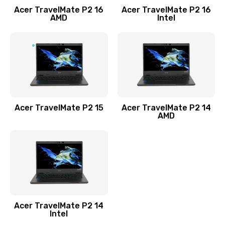
Acer TravelMate P2 16
Acer TravelMate P2 16
Замена процессора
AMD
Intel
1545 руб.
Заказать
Замена системы охлаждения
1645 руб.
Заказать
Acer TravelMate P2 15
Acer TravelMate P2 14
AMD
Замена термопасты
1095 руб.
Заказать
Замена шлейфа матрицы
Acer TravelMate P2 14
950 руб.
Intel
Заказать