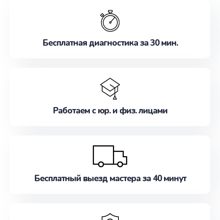
обслуживание, удовлетворяя их потребности
наилучшим образом. Не медлите записаться на
ремонт уже сейчас!
Бесплатная диагностика за 30 мин.
Работаем с юр. и физ. лицами
Бесплатный выезд мастера за 40 минут