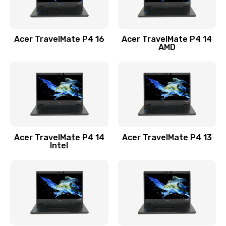
Замена USB порта
1100 руб.
Acer TravelMate P4 16
Acer TravelMate P4 14
Заказать
AMD
Замена звуковой карты
1100 руб.
Заказать
Замена микрофона
Acer TravelMate P4 14
Acer TravelMate P4 13
1050 руб.
Intel
Заказать
Замена оперативной памяти
760 руб.
Заказать