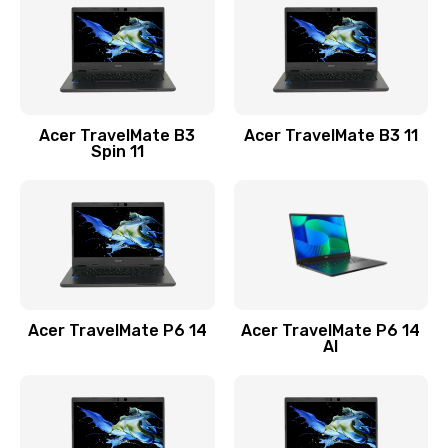
845 руб.
Заказать
Замена видеокарты
Acer TravelMate B3
Acer TravelMate B3 11
1890 руб.
Spin 11
Заказать
Замена аккумулятора
690 руб.
Заказать
Acer TravelMate P6 14
Acer TravelMate P6 14
Замена SSD
AI
1200 руб.
Заказать