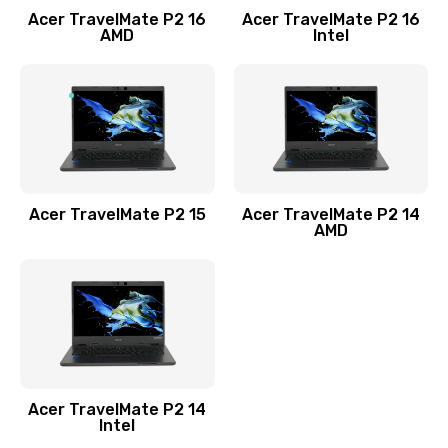
Acer TravelMate P2 16
Acer TravelMate P2 16
Замена процессора
AMD
Intel
1545 руб.
Заказать
Замена системы охлаждения
1645 руб.
Заказать
Acer TravelMate P2 15
Acer TravelMate P2 14
AMD
Замена термопасты
1095 руб.
Заказать
Замена шлейфа матрицы
Acer TravelMate P2 14
950 руб.
Intel
Заказать