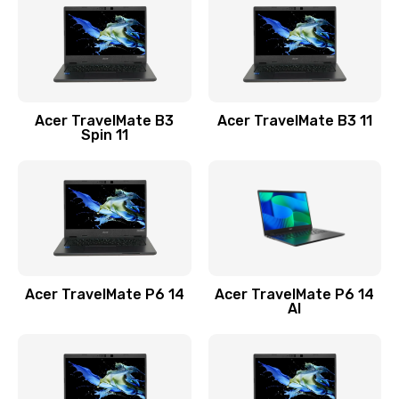
845 руб.
Заказать
Замена видеокарты
Acer TravelMate B3
Acer TravelMate B3 11
1890 руб.
Spin 11
Заказать
Замена аккумулятора
690 руб.
Заказать
Acer TravelMate P6 14
Acer TravelMate P6 14
Замена SSD
AI
1200 руб.
Заказать