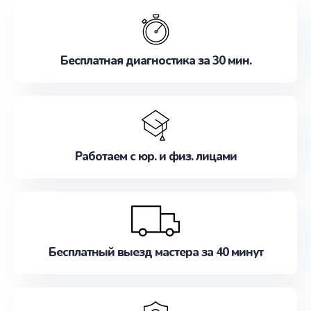
обслуживание, удовлетворяя их потребности
наилучшим образом. Не медлите записаться на
ремонт уже сейчас!
Бесплатная диагностика за 30 мин.
Работаем с юр. и физ. лицами
Бесплатный выезд мастера за 40 минут