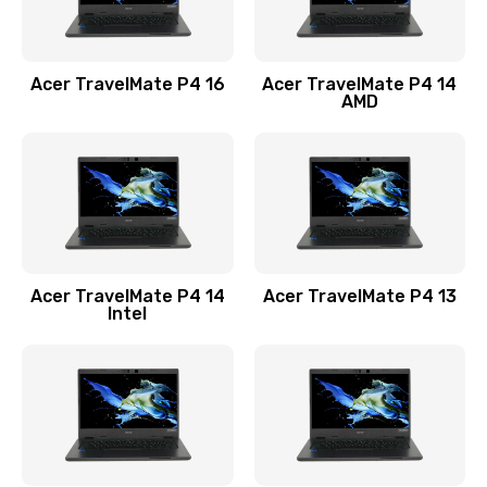
Замена USB порта
1100 руб.
Acer TravelMate P4 16
Acer TravelMate P4 14
Заказать
AMD
Замена звуковой карты
1100 руб.
Заказать
Замена микрофона
Acer TravelMate P4 14
Acer TravelMate P4 13
1050 руб.
Intel
Заказать
Замена оперативной памяти
760 руб.
Заказать