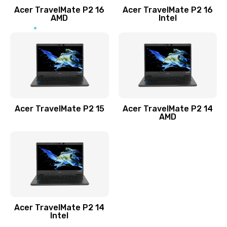
Acer TravelMate P2 16
Acer TravelMate P2 16
Замена процессора
AMD
Intel
1545 руб.
Заказать
Замена системы охлаждения
1645 руб.
Заказать
Acer TravelMate P2 15
Acer TravelMate P2 14
AMD
Замена термопасты
1095 руб.
Заказать
Замена шлейфа матрицы
Acer TravelMate P2 14
950 руб.
Intel
Заказать