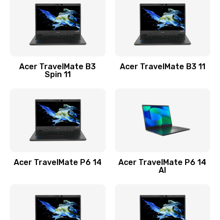
845 руб.
Заказать
Замена видеокарты
Acer TravelMate B3
Acer TravelMate B3 11
1890 руб.
Spin 11
Заказать
Замена аккумулятора
690 руб.
Заказать
Acer TravelMate P6 14
Acer TravelMate P6 14
Замена SSD
AI
1200 руб.
Заказать