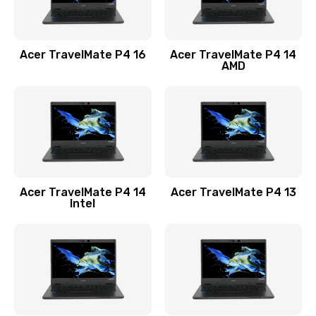
Замена USB порта
1100 руб.
Acer TravelMate P4 16
Acer TravelMate P4 14
Заказать
AMD
Замена звуковой карты
1100 руб.
Заказать
Замена микрофона
Acer TravelMate P4 14
Acer TravelMate P4 13
1050 руб.
Intel
Заказать
Замена оперативной памяти
760 руб.
Заказать