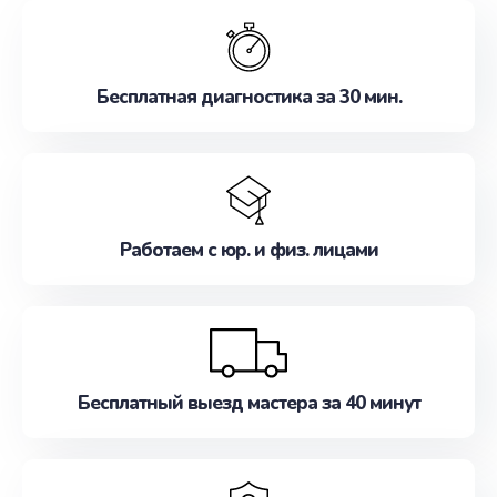
обслуживание, удовлетворяя их потребности
наилучшим образом. Не медлите записаться на
ремонт уже сейчас!
Бесплатная диагностика за 30 мин.
Работаем с юр. и физ. лицами
Бесплатный выезд мастера за 40 минут