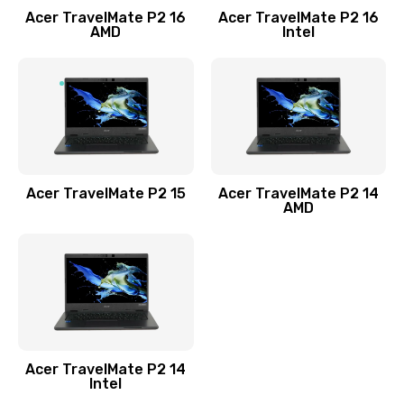
Acer TravelMate P2 16
Acer TravelMate P2 16
Замена процессора
AMD
Intel
1545 руб.
Заказать
Замена системы охлаждения
1645 руб.
Заказать
Acer TravelMate P2 15
Acer TravelMate P2 14
AMD
Замена термопасты
1095 руб.
Заказать
Замена шлейфа матрицы
Acer TravelMate P2 14
950 руб.
Intel
Заказать