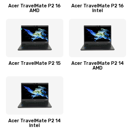
Acer TravelMate P2 16
Acer TravelMate P2 16
Замена процессора
AMD
Intel
1545 руб.
Заказать
Замена системы охлаждения
1645 руб.
Заказать
Acer TravelMate P2 15
Acer TravelMate P2 14
AMD
Замена термопасты
1095 руб.
Заказать
Замена шлейфа матрицы
Acer TravelMate P2 14
950 руб.
Intel
Заказать