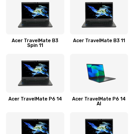
845 руб.
Заказать
Замена видеокарты
Acer TravelMate B3
Acer TravelMate B3 11
1890 руб.
Spin 11
Заказать
Замена аккумулятора
690 руб.
Заказать
Acer TravelMate P6 14
Acer TravelMate P6 14
Замена SSD
AI
1200 руб.
Заказать