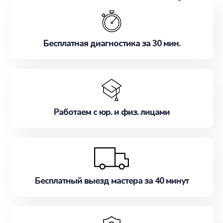
обслуживание, удовлетворяя их потребности
наилучшим образом. Не медлите записаться на
ремонт уже сейчас!
Бесплатная диагностика за 30 мин.
Работаем с юр. и физ. лицами
Бесплатный выезд мастера за 40 минут