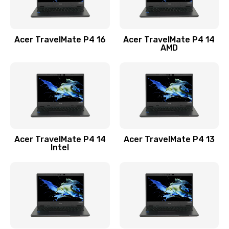
Замена USB порта
1100 руб.
Acer TravelMate P4 16
Acer TravelMate P4 14
Заказать
AMD
Замена звуковой карты
1100 руб.
Заказать
Замена микрофона
Acer TravelMate P4 14
Acer TravelMate P4 13
1050 руб.
Intel
Заказать
Замена оперативной памяти
760 руб.
Заказать