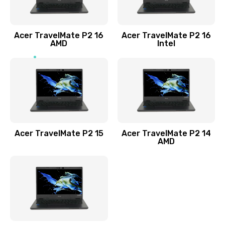
Заказать
Acer TravelMate P2 16
Acer TravelMate P2 16
Замена процессора
AMD
Intel
1545 руб.
Заказать
Замена системы охлаждения
1645 руб.
Заказать
Acer TravelMate P2 15
Acer TravelMate P2 14
AMD
Замена термопасты
1095 руб.
Заказать
Замена шлейфа матрицы