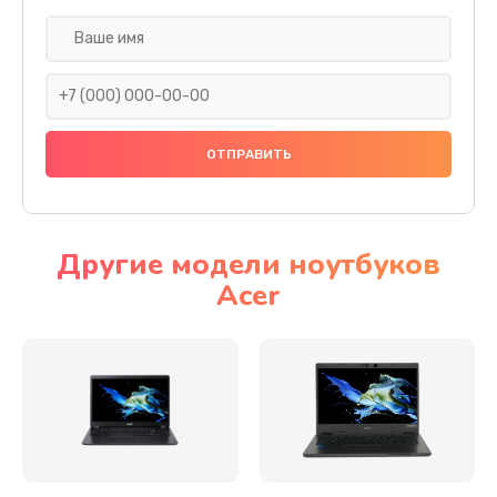
Настройка ОС
930 руб.
Заказать
Ремонт подсветки
1200 руб.
Заказать
Другие модели ноутбуков
Acer
Настройка BIOS
650 руб.
Заказать
Замена видеочипа
2500 руб.