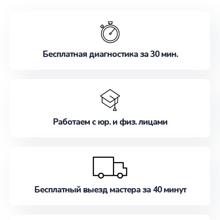
обслуживание, удовлетворяя их потребности
наилучшим образом. Не медлите записаться на
ремонт уже сейчас!
Бесплатная диагностика за 30 мин.
Работаем с юр. и физ. лицами
Бесплатный выезд мастера за 40 минут