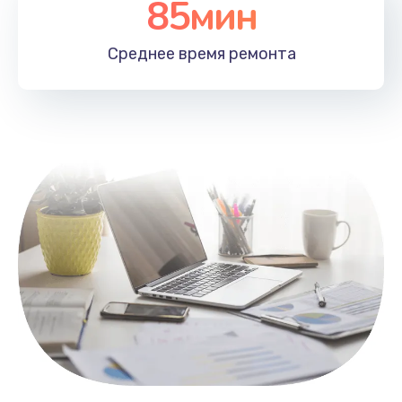
85мин
Настройка Wi-Fi
1100 руб.
Среднее время
ремонта
Заказать
Замена HDMI
495 руб.
Заказать