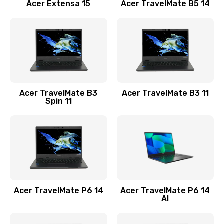
Заказать
Acer Extensa 15
Acer TravelMate B5 14
Ремонт разъема питания
845 руб.
Заказать
Замена видеокарты
Acer TravelMate B3
Acer TravelMate B3 11
1890 руб.
Spin 11
Заказать
Замена аккумулятора
690 руб.
Заказать
Acer TravelMate P6 14
Acer TravelMate P6 14
Замена SSD
AI
1200 руб.