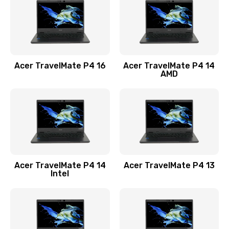
Заказать
Замена USB порта
1100 руб.
Acer TravelMate P4 16
Acer TravelMate P4 14
Заказать
AMD
Замена звуковой карты
1100 руб.
Заказать
Замена микрофона
Acer TravelMate P4 14
Acer TravelMate P4 13
1050 руб.
Intel
Заказать
Замена оперативной памяти
760 руб.