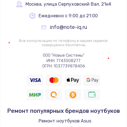
Москва
,
 улица Серпуховский Вал, 21к4
Ежедневно с 9:00 до 21:00
info@note-iq.ru
Все консультации по телефону в нашем сервисе
совершенно бесплатны
ООО "Новые Системы"
ИНН: 7743508277
ОГРН: 1037739878406
Ремонт популярных брендов ноутбуков
Ремонт ноутбуков Asus