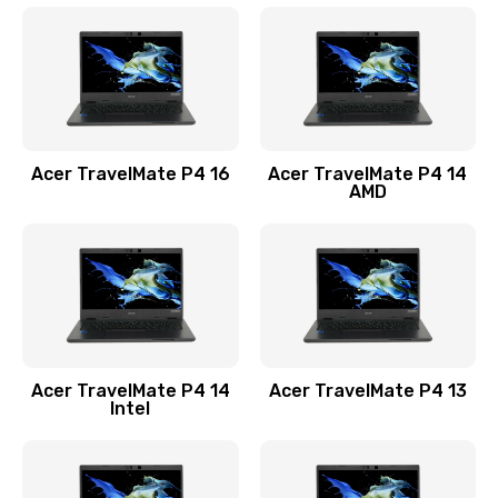
1200 руб.
Заказать
Замена USB порта
1100 руб.
Acer TravelMate P4 16
Acer TravelMate P4 14
Заказать
AMD
Замена звуковой карты
1100 руб.
Заказать
Замена микрофона
Acer TravelMate P4 14
Acer TravelMate P4 13
1050 руб.
Intel
Заказать
Замена оперативной памяти