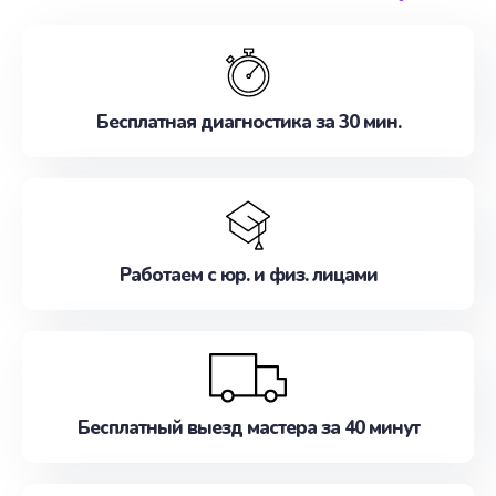
обслуживание, удовлетворяя их потребности
наилучшим образом. Не медлите записаться на
ремонт уже сейчас!
Бесплатная диагностика за 30 мин.
Работаем с юр. и физ. лицами
Бесплатный выезд мастера за 40 минут