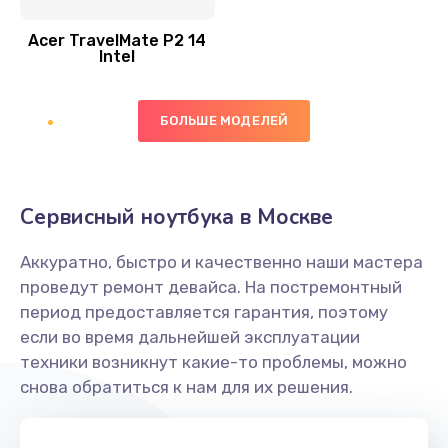
Замена шлейфа матрицы
Acer TravelMate P2 14
950 руб.
Intel
Заказать
БОЛЬШЕ МОДЕЛЕЙ
Замена экрана
1095 руб.
Заказать
Сервисный ноутбука в Москве
Замена северного моста
Аккуратно, быстро и качественно наши мастера
1950 руб.
проведут ремонт девайса. На постремонтный
Заказать
период предоставляется гарантия, поэтому
если во время дальнейшей эксплуатации
Ремонт цепей питания
техники возникнут какие-то проблемы, можно
снова обратиться к нам для их решения.
2500 руб.
Заказать