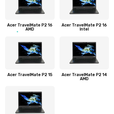
760 руб.
Заказать
Acer TravelMate P2 16
Acer TravelMate P2 16
Замена процессора
AMD
Intel
1545 руб.
Заказать
Замена системы охлаждения
1645 руб.
Заказать
Acer TravelMate P2 15
Acer TravelMate P2 14
AMD
Замена термопасты
1095 руб.
Заказать