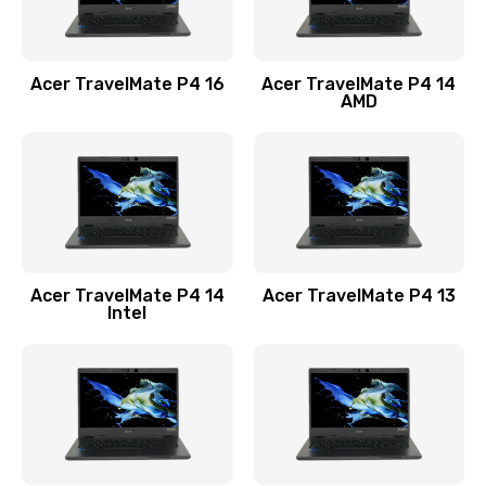
Замена USB порта
1100 руб.
Acer TravelMate P4 16
Acer TravelMate P4 14
Заказать
AMD
Замена звуковой карты
1100 руб.
Заказать
Замена микрофона
Acer TravelMate P4 14
Acer TravelMate P4 13
1050 руб.
Intel
Заказать
Замена оперативной памяти
760 руб.
Заказать