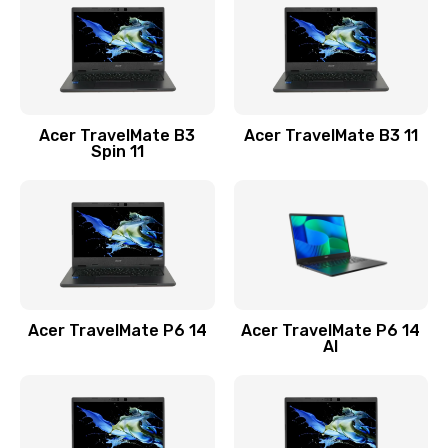
845 руб.
Заказать
Замена видеокарты
Acer TravelMate B3
Acer TravelMate B3 11
1890 руб.
Spin 11
Заказать
Замена аккумулятора
690 руб.
Заказать
Acer TravelMate P6 14
Acer TravelMate P6 14
Замена SSD
AI
1200 руб.
Заказать