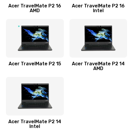
Acer TravelMate P2 16
Acer TravelMate P2 16
Замена процессора
AMD
Intel
1545 руб.
Заказать
Замена системы охлаждения
1645 руб.
Заказать
Acer TravelMate P2 15
Acer TravelMate P2 14
AMD
Замена термопасты
1095 руб.
Заказать
Замена шлейфа матрицы
Acer TravelMate P2 14
950 руб.
Intel
Заказать