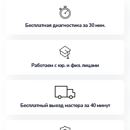
обслуживание, удовлетворяя их потребности
наилучшим образом. Не медлите записаться на
ремонт уже сейчас!
Бесплатная диагностика за 30 мин.
Работаем с юр. и физ. лицами
Бесплатный выезд мастера за 40 минут