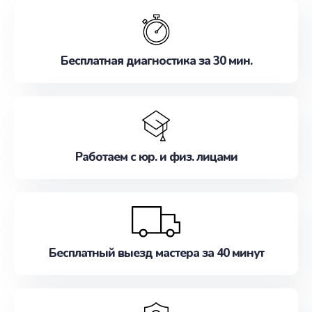
обслуживание, удовлетворяя их потребности
наилучшим образом. Не медлите записаться на
ремонт уже сейчас!
Бесплатная диагностика за 30 мин.
Работаем с юр. и физ. лицами
Бесплатный выезд мастера за 40 минут