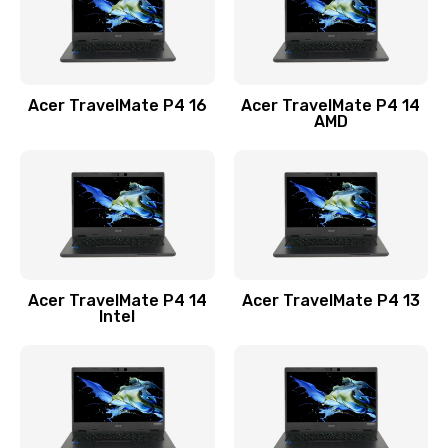
Замена USB порта
1100 руб.
Acer TravelMate P4 16
Acer TravelMate P4 14
Заказать
AMD
Замена звуковой карты
1100 руб.
Заказать
Замена микрофона
Acer TravelMate P4 14
Acer TravelMate P4 13
1050 руб.
Intel
Заказать
Замена оперативной памяти
760 руб.