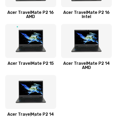
Заказать
Acer TravelMate P2 16
Acer TravelMate P2 16
Замена процессора
AMD
Intel
1545 руб.
Заказать
Замена системы охлаждения
1645 руб.
Заказать
Acer TravelMate P2 15
Acer TravelMate P2 14
AMD
Замена термопасты
1095 руб.
Заказать
Замена шлейфа матрицы
Acer TravelMate P2 14
950 руб.