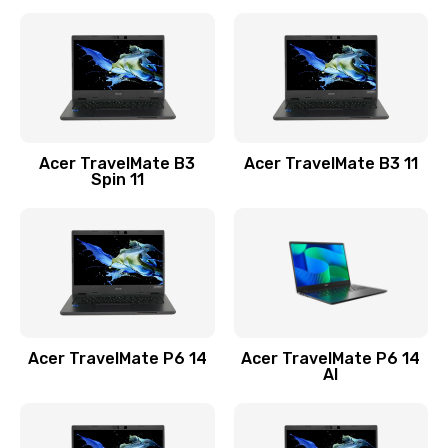
Ремонт разъема питания
845 руб.
Заказать
Замена видеокарты
Acer TravelMate B3
Acer TravelMate B3 11
1890 руб.
Spin 11
Заказать
Замена аккумулятора
690 руб.
Заказать
Acer TravelMate P6 14
Acer TravelMate P6 14
Замена SSD
AI
1200 руб.
Заказать