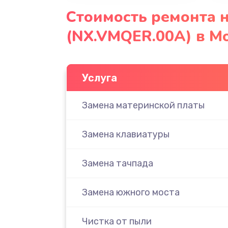
Стоимость ремонта н
(NX.VMQER.00A) в М
Услуга
Замена материнской платы
Замена клавиатуры
Замена тачпада
Замена южного моста
Чистка от пыли