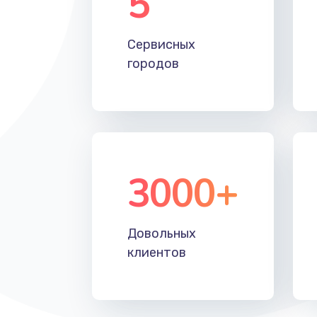
5
Настройка Wi-Fi
Сервисных
Замена HDMI
городов
3000+
Довольных
клиентов