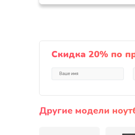
Настройка ОС
Ремонт подсветки
Настройка BIOS
Скидка 20% по п
Замена видеочипа
Ремонт разъема питания
Замена видеокарты
Другие модели ноут
Замена аккумулятора
Замена SSD