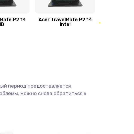
950 руб.
Заказать
1095 руб.
Заказать
lMate P2 14
Acer TravelMate P2 14
MD
Intel
1950 руб.
Заказать
2500 руб.
Заказать
660 руб.
Заказать
ный период предоставляется
725 руб.
Заказать
облемы, можно снова обратиться к
1400 руб.
Заказать
1190 руб.
Заказать