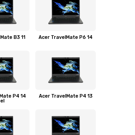
1100 руб.
Заказать
1100 руб.
Заказать
lMate B3 11
Acer TravelMate P6 14
1050 руб.
Заказать
760 руб.
Заказать
1545 руб.
Заказать
lMate P4 14
Acer TravelMate P4 13
tel
1645 руб.
Заказать
1095 руб.
Заказать