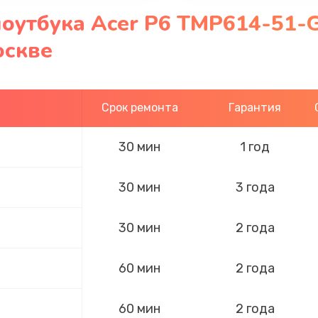
оутбука Acer P6 TMP614-51-
оскве
Срок ремонта
Гарантия
30 мин
1 год
30 мин
3 года
30 мин
2 года
60 мин
2 года
60 мин
2 года