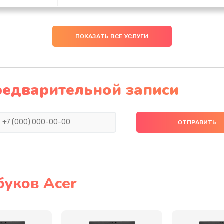
40 мин
3 года
ПОКАЗАТЬ ВСЕ УСЛУГИ
20 мин
1 год
40 мин
3 года
редварительной записи
60 мин
2 года
50 мин
2 года
30 мин
3 года
буков Acer
20 мин
1 год
40 мин
3 года