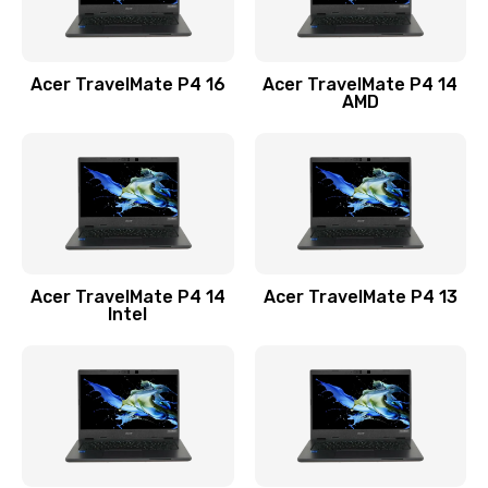
Замена USB порта
1100 руб.
Acer TravelMate P4 16
Acer TravelMate P4 14
Заказать
AMD
Замена звуковой карты
1100 руб.
Заказать
Замена микрофона
Acer TravelMate P4 14
Acer TravelMate P4 13
1050 руб.
Intel
Заказать
Замена оперативной памяти
760 руб.
Заказать