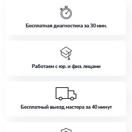
обслуживание, удовлетворяя их потребности
наилучшим образом. Не медлите записаться на
ремонт уже сейчас!
Бесплатная диагностика за 30 мин.
Работаем с юр. и физ. лицами
Бесплатный выезд мастера за 40 минут