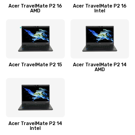
Acer TravelMate P2 16
Acer TravelMate P2 16
Замена процессора
AMD
Intel
1545 руб.
Заказать
Замена системы охлаждения
1645 руб.
Заказать
Acer TravelMate P2 15
Acer TravelMate P2 14
AMD
Замена термопасты
1095 руб.
Заказать
Замена шлейфа матрицы
Acer TravelMate P2 14
950 руб.
Intel
Заказать