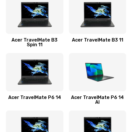
845 руб.
Заказать
Замена видеокарты
Acer TravelMate B3
Acer TravelMate B3 11
1890 руб.
Spin 11
Заказать
Замена аккумулятора
690 руб.
Заказать
Acer TravelMate P6 14
Acer TravelMate P6 14
Замена SSD
AI
1200 руб.
Заказать