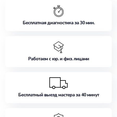
обслуживание, удовлетворяя их потребности
наилучшим образом. Не медлите записаться на
ремонт уже сейчас!
Бесплатная диагностика за 30 мин.
Работаем с юр. и физ. лицами
Бесплатный выезд мастера за 40 минут