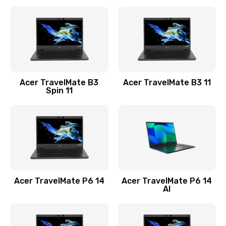
Ремонт разъема питания
845 руб.
Заказать
Замена видеокарты
Acer TravelMate B3
Acer TravelMate B3 11
1890 руб.
Spin 11
Заказать
Замена аккумулятора
690 руб.
Заказать
Acer TravelMate P6 14
Acer TravelMate P6 14
Замена SSD
AI
1200 руб.
Заказать