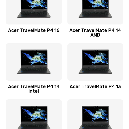
Замена USB порта
1100 руб.
Acer TravelMate P4 16
Acer TravelMate P4 14
Заказать
AMD
Замена звуковой карты
1100 руб.
Заказать
Замена микрофона
Acer TravelMate P4 14
Acer TravelMate P4 13
1050 руб.
Intel
Заказать
Замена оперативной памяти
760 руб.