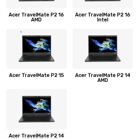
Заказать
Acer TravelMate P2 16
Acer TravelMate P2 16
Замена процессора
AMD
Intel
1545 руб.
Заказать
Замена системы охлаждения
1645 руб.
Заказать
Acer TravelMate P2 15
Acer TravelMate P2 14
AMD
Замена термопасты
1095 руб.
Заказать
Замена шлейфа матрицы
Acer TravelMate P2 14
950 руб.