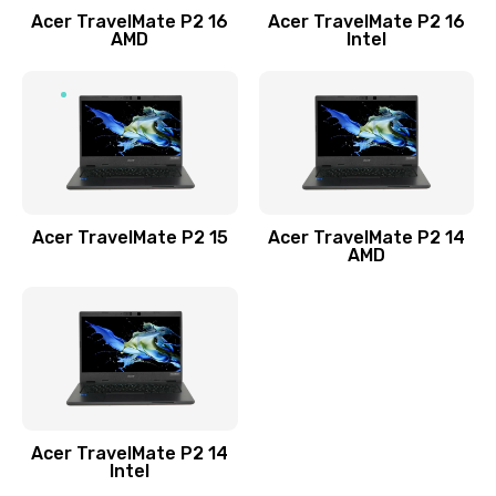
Acer TravelMate P2 16
Acer TravelMate P2 16
Замена процессора
AMD
Intel
1545 руб.
Заказать
Замена системы охлаждения
1645 руб.
Заказать
Acer TravelMate P2 15
Acer TravelMate P2 14
AMD
Замена термопасты
1095 руб.
Заказать
Замена шлейфа матрицы
Acer TravelMate P2 14
950 руб.
Intel
Заказать