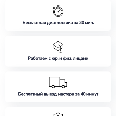
обслуживание, удовлетворяя их потребности
наилучшим образом. Не медлите записаться на
ремонт уже сейчас!
Бесплатная диагностика за 30 мин.
Работаем с юр. и физ. лицами
Бесплатный выезд мастера за 40 минут