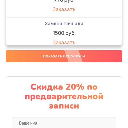
Заказать
Замена тачпада
1500 руб.
Заказать
Замена южного моста
ПОКАЗАТЬ ВСЕ УСЛУГИ
1950 руб.
Заказать
Скидка 20% по
Чистка от пыли
предварительной
1060 руб.
записи
Заказать
Настройка ОС