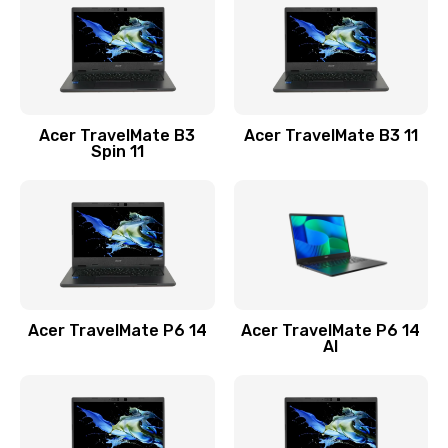
845 руб.
Заказать
Замена видеокарты
Acer TravelMate B3
Acer TravelMate B3 11
1890 руб.
Spin 11
Заказать
Замена аккумулятора
690 руб.
Заказать
Acer TravelMate P6 14
Acer TravelMate P6 14
Замена SSD
AI
1200 руб.
Заказать