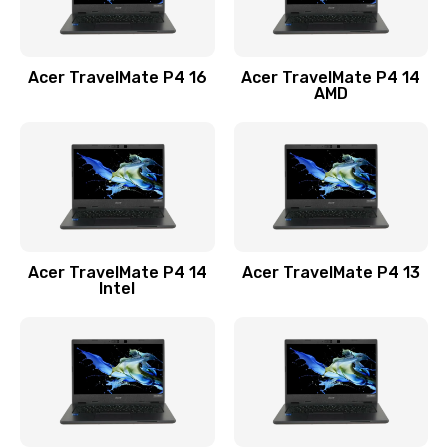
Замена USB порта
1100 руб.
Acer TravelMate P4 16
Acer TravelMate P4 14
Заказать
AMD
Замена звуковой карты
1100 руб.
Заказать
Замена микрофона
Acer TravelMate P4 14
Acer TravelMate P4 13
1050 руб.
Intel
Заказать
Замена оперативной памяти
760 руб.
Заказать