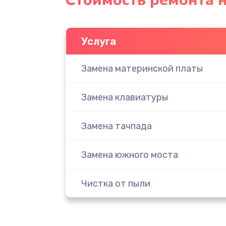
Стоимость ремонта н
Услуга
Замена материнской платы
Замена клавиатуры
Замена тачпада
Замена южного моста
Чистка от пыли
Настройка ОС