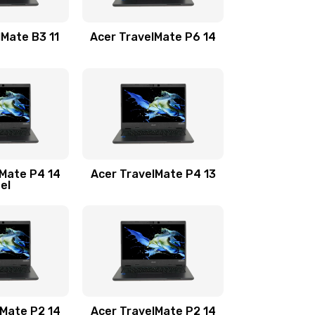
1100 руб.
Заказать
lMate B3 11
Acer TravelMate P6 14
1050 руб.
Заказать
760 руб.
Заказать
1545 руб.
Заказать
lMate P4 14
Acer TravelMate P4 13
tel
1645 руб.
Заказать
1095 руб.
Заказать
950 руб.
Заказать
1095 руб.
Заказать
lMate P2 14
Acer TravelMate P2 14