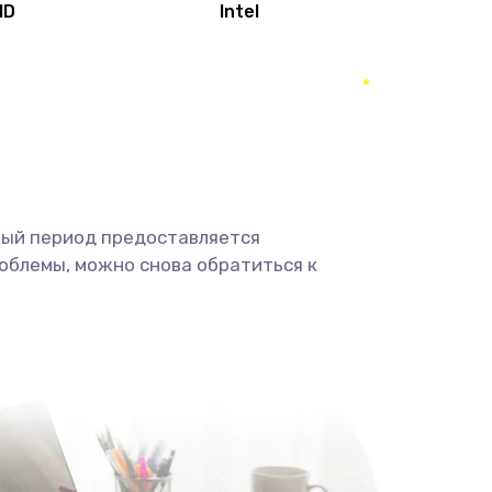
MD
Intel
1950 руб.
Заказать
2500 руб.
Заказать
660 руб.
Заказать
ный период предоставляется
725 руб.
Заказать
облемы, можно снова обратиться к
1400 руб.
Заказать
1190 руб.
Заказать
1100 руб.
Заказать
495 руб.
Заказать