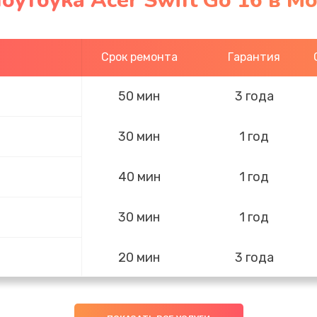
оутбука Acer Swift Go 16 в М
Срок ремонта
Гарантия
50 мин
3 года
30 мин
1 год
40 мин
1 год
30 мин
1 год
20 мин
3 года
20 мин
2 года