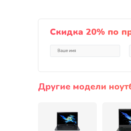
Ремонт подсветки
Настройка BIOS
Скидка 20% по п
Замена видеочипа
Ремонт разъема питания
Замена видеокарты
Другие модели ноут
Замена аккумулятора
Замена SSD
Замена USB порта