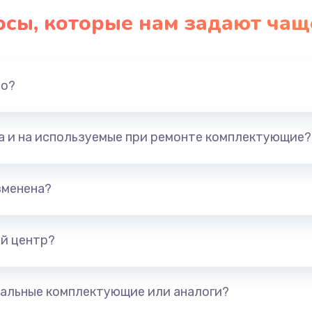
осы, которые нам задают чащ
но?
та и на используемые при ремонте комплектующие?
зменена?
й центр?
альные комплектующие или аналоги?