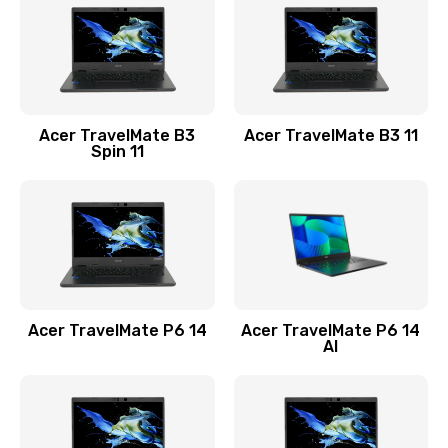
845 руб.
Заказать
Замена видеокарты
Acer TravelMate B3
Acer TravelMate B3 11
1890 руб.
Spin 11
Заказать
Замена аккумулятора
690 руб.
Заказать
Acer TravelMate P6 14
Acer TravelMate P6 14
Замена SSD
AI
1200 руб.
Заказать