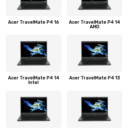
Замена USB порта
1100 руб.
Acer TravelMate P4 16
Acer TravelMate P4 14
Заказать
AMD
Замена звуковой карты
1100 руб.
Заказать
Замена микрофона
Acer TravelMate P4 14
Acer TravelMate P4 13
1050 руб.
Intel
Заказать
Замена оперативной памяти
760 руб.
Заказать