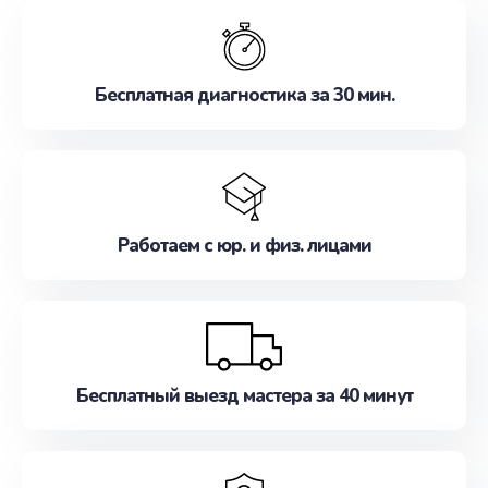
обслуживание, удовлетворяя их потребности
наилучшим образом. Не медлите записаться на
ремонт уже сейчас!
Бесплатная диагностика за 30 мин.
Работаем с юр. и физ. лицами
Бесплатный выезд мастера за 40 минут