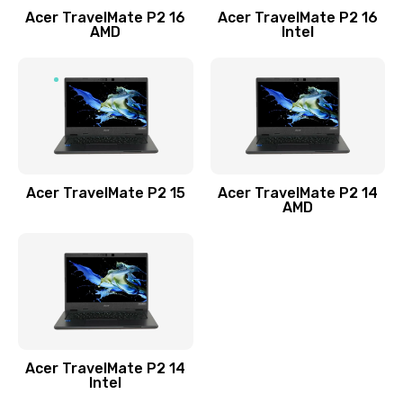
Acer TravelMate P2 16
Acer TravelMate P2 16
Замена процессора
AMD
Intel
1545 руб.
Заказать
Замена системы охлаждения
1645 руб.
Заказать
Acer TravelMate P2 15
Acer TravelMate P2 14
AMD
Замена термопасты
1095 руб.
Заказать
Замена шлейфа матрицы
Acer TravelMate P2 14
950 руб.
Intel
Заказать