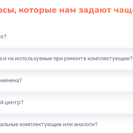
осы, которые нам задают чащ
но?
та и на используемые при ремонте комплектующие?
зменена?
й центр?
альные комплектующие или аналоги?