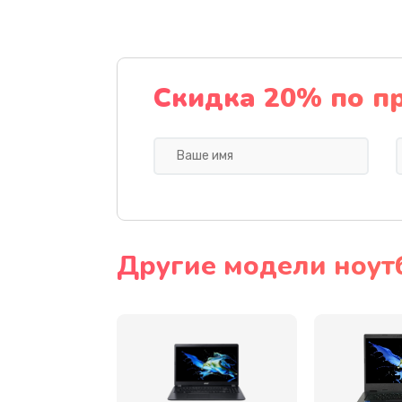
Ремонт подсветки
Настройка BIOS
Скидка 20% по п
Замена видеочипа
Ремонт разъема питания
Замена видеокарты
Другие модели ноут
Замена аккумулятора
Замена SSD
Замена USB порта