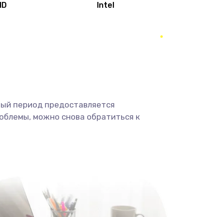
MD
Intel
1950 руб.
Заказать
2500 руб.
Заказать
660 руб.
Заказать
ный период предоставляется
725 руб.
Заказать
облемы, можно снова обратиться к
1400 руб.
Заказать
1190 руб.
Заказать
1100 руб.
Заказать
495 руб.
Заказать