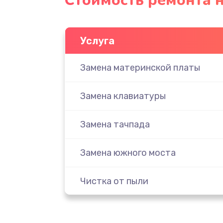
Стоимость ремонта н
Услуга
Замена материнской платы
Замена клавиатуры
Замена тачпада
Замена южного моста
Чистка от пыли
Настройка ОС