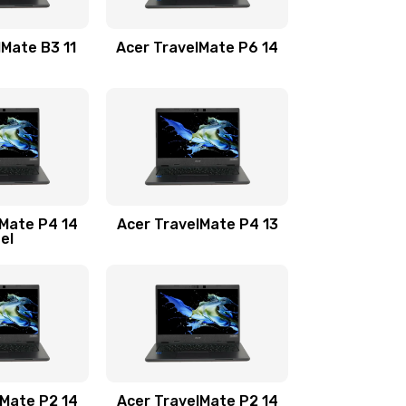
1100 руб.
Заказать
lMate B3 11
Acer TravelMate P6 14
1050 руб.
Заказать
760 руб.
Заказать
1545 руб.
Заказать
lMate P4 14
Acer TravelMate P4 13
tel
1645 руб.
Заказать
1095 руб.
Заказать
950 руб.
Заказать
1095 руб.
Заказать
lMate P2 14
Acer TravelMate P2 14