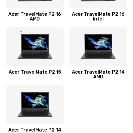
Заказать
Acer TravelMate P2 16
Acer TravelMate P2 16
Замена процессора
AMD
Intel
1545 руб.
Заказать
Замена системы охлаждения
1645 руб.
Заказать
Acer TravelMate P2 15
Acer TravelMate P2 14
AMD
Замена термопасты
1095 руб.
Заказать
Замена шлейфа матрицы
Acer TravelMate P2 14
950 руб.