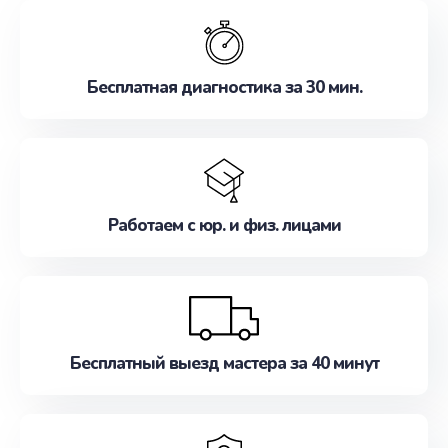
обслуживание, удовлетворяя их потребности
наилучшим образом. Не медлите записаться на
ремонт уже сейчас!
Бесплатная диагностика за 30 мин.
Работаем с юр. и физ. лицами
Бесплатный выезд мастера за 40 минут