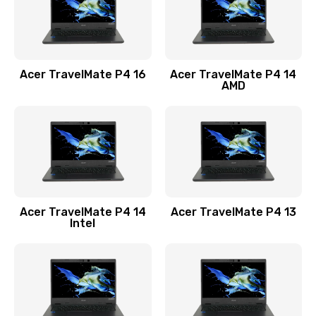
Замена USB порта
1100 руб.
Acer TravelMate P4 16
Acer TravelMate P4 14
Заказать
AMD
Замена звуковой карты
1100 руб.
Заказать
Замена микрофона
Acer TravelMate P4 14
Acer TravelMate P4 13
1050 руб.
Intel
Заказать
Замена оперативной памяти
760 руб.