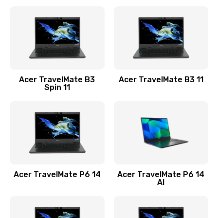
Ремонт разъема питания
845 руб.
Заказать
Замена видеокарты
Acer TravelMate B3
Acer TravelMate B3 11
1890 руб.
Spin 11
Заказать
Замена аккумулятора
690 руб.
Заказать
Acer TravelMate P6 14
Acer TravelMate P6 14
Замена SSD
AI
1200 руб.
Заказать