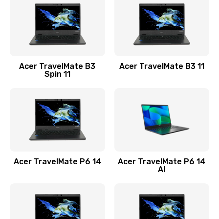
845 руб.
Заказать
Замена видеокарты
Acer TravelMate B3
Acer TravelMate B3 11
1890 руб.
Spin 11
Заказать
Замена аккумулятора
690 руб.
Заказать
Acer TravelMate P6 14
Acer TravelMate P6 14
Замена SSD
AI
1200 руб.
Заказать