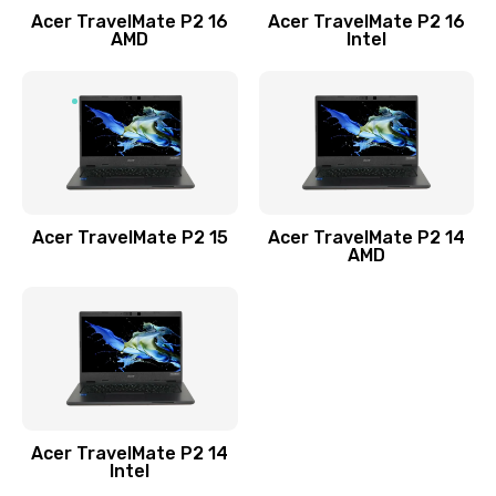
Acer TravelMate P2 16
Acer TravelMate P2 16
Замена процессора
AMD
Intel
1545 руб.
Заказать
Замена системы охлаждения
1645 руб.
Заказать
Acer TravelMate P2 15
Acer TravelMate P2 14
AMD
Замена термопасты
1095 руб.
Заказать
Замена шлейфа матрицы
Acer TravelMate P2 14
950 руб.
Intel
Заказать