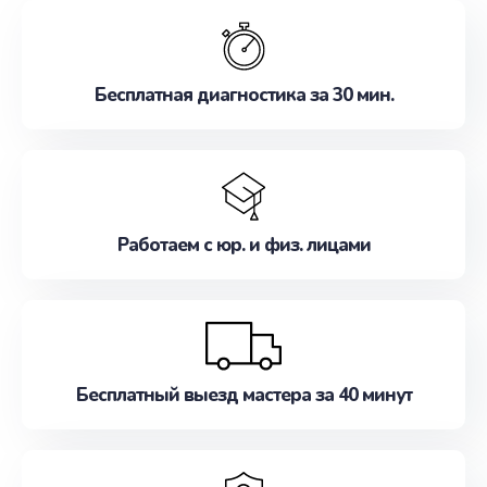
обслуживание, удовлетворяя их потребности
наилучшим образом. Не медлите записаться на
ремонт уже сейчас!
Бесплатная диагностика за 30 мин.
Работаем с юр. и физ. лицами
Бесплатный выезд мастера за 40 минут