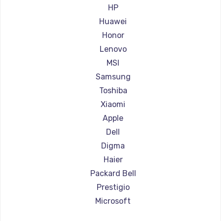
Ремонт ноутбуков Aorus
HP
Ремонт ноутбуков Maibenben
Huawei
Ремонт ноутбуков Getac
Honor
Ремонт ноутбуков Epson
Lenovo
Ремонт ноутбуков Philips
MSI
Ремонт ноутбуков LG
Samsung
Ремонт ноутбуков Panasonic
Toshiba
Ремонт ноутбуков Irbis
Xiaomi
Ремонт ноутбуков Thunderobot
Apple
Ремонт ноутбуков Hasee
Dell
Ремонт ноутбуков ZTE
Digma
Ремонт ноутбуков Hiper
Haier
Ремонт ноутбуков Evga
Packard Bell
Ремонт ноутбуков Google
Prestigio
Ремонт ноутбуков Echips
Microsoft
Ремонт ноутбуков Ardor
Alienware