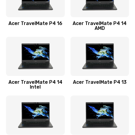
Замена USB порта
1100 руб.
Acer TravelMate P4 16
Acer TravelMate P4 14
Заказать
AMD
Замена звуковой карты
1100 руб.
Заказать
Замена микрофона
Acer TravelMate P4 14
Acer TravelMate P4 13
1050 руб.
Intel
Заказать
Замена оперативной памяти
760 руб.
Заказать