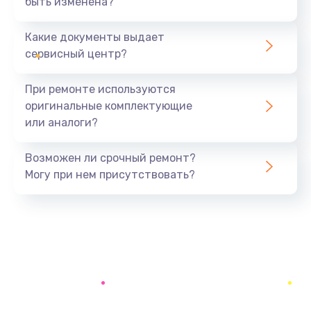
быть изменена?
Заказать
Какие документы выдает
Замена аккумулятора
сервисный центр?
690 руб.
Заказать
При ремонте используются
оригинальные комплектующие
Замена SSD
или аналоги?
1200 руб.
Заказать
Возможен ли срочный ремонт?
Могу при нем присутствовать?
Замена USB порта
1100 руб.
Заказать
Замена звуковой карты
1100 руб.