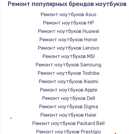
Ремонт популярных брендов ноутбуков
Ремонт петель крышки
Ремонт ноутбуков Asus
1190 руб.
Ремонт ноутбуков HP
Заказать
Ремонт ноутбуков Huawei
Ремонт ноутбуков Honor
Настройка Wi-Fi
Ремонт ноутбуков Lenovo
1100 руб.
Ремонт ноутбуков MSI
Заказать
Ремонт ноутбуков Samsung
Ремонт ноутбуков Toshiba
Замена HDMI
Ремонт ноутбуков Xiaomi
495 руб.
Ремонт ноутбуков Apple
Заказать
Ремонт ноутбуков Dell
Ремонт ноутбуков Digma
Ремонт ноутбуков Haier
Ремонт ноутбуков Packard Bell
Ремонт ноутбуков Prestigio