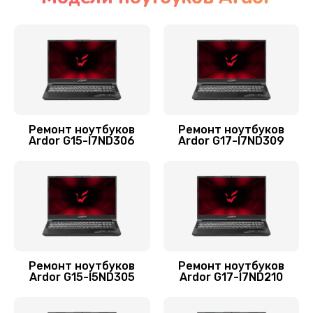
Ремонт мультиконтроллера
1300 руб.
Заказать
Замена Wi-Fi ноутбука Ardor
700 руб.
Ремонт ноутбуков
Ремонт ноутбуков
Ardor G15-I7ND306
Ardor G17-I7ND309
Заказать
Прошивка BIOS
800 руб.
Заказать
Замена аккумулятора
Ремонт ноутбуков
Ремонт ноутбуков
Ardor G15-I5ND305
Ardor G17-I7ND210
620 руб.
Заказать