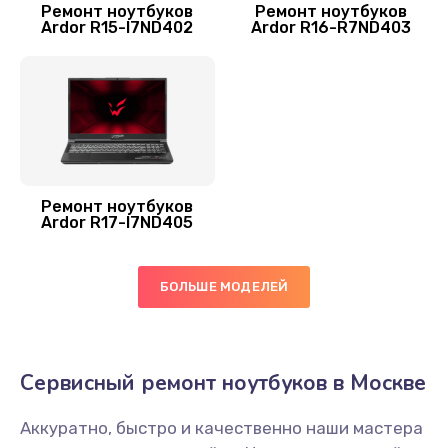
Ремонт ноутбуков
Ремонт ноутбуков
Заказать
Ardor R15-I7ND402
Ardor R16-R7ND403
Замена микрофона
600 руб.
Заказать
Ремонт южного моста
Ремонт ноутбуков
1500 руб.
Ardor R17-I7ND405
Заказать
БОЛЬШЕ МОДЕЛЕЙ
Чистка от пыли
990 руб.
Заказать
Сервисный ремонт ноутбуков в Москве
Ремонт вебкамеры
Аккуратно, быстро и качественно наши мастера