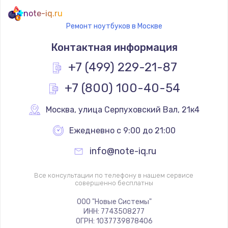
note-iq.ru
Ремонт ноутбуков в Москве
Контактная информация
+7 (499) 229-21-87
+7 (800) 100-40-54
Москва
,
 улица Серпуховский Вал, 21к4
Ежедневно с 9:00 до 21:00
info@note-iq.ru
Все консультации по телефону в нашем сервисе
совершенно бесплатны
ООО "Новые Системы"
ИНН: 7743508277
ОГРН: 1037739878406