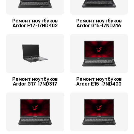
Заказать
Замена матрицы
Ремонт ноутбуков
Ремонт ноутбуков
Ardor E17-I7ND402
Ardor G15-I7ND316
1300 руб.
Заказать
Замена разъема питания
500 руб.
Заказать
Ремонт ноутбуков
Ремонт ноутбуков
Ardor G17-I7ND317
Ardor E15-I7ND400
Замена северного моста
2750 руб.
Заказать
Замена шлейфа
700 руб.