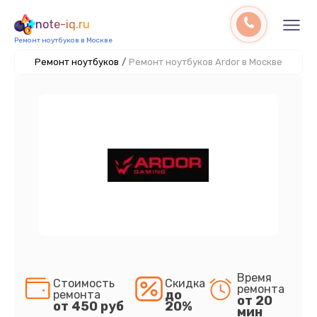
note-iq.ru
Ремонт ноутбуков в Москве
Ремонт ноутбуков
/
Ремонт ноутбуков Ardor в Москве
Время
Стоимость
Скидка
ремонта
до
ремонта
от 20
от 450 руб
20%
мин