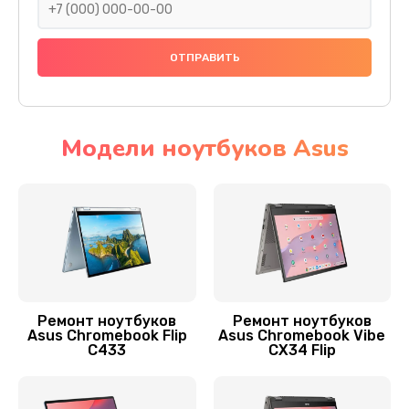
Заказать
Замена SSD ноутбука Asus
1045 руб.
Заказать
Модели ноутбуков Asus
Установка драйверов
725 руб.
Заказать
Замена видеочипа
2745 руб.
Ремонт ноутбуков
Ремонт ноутбуков
Asus Chromebook Flip
Asus Chromebook Vibe
Заказать
C433
CX34 Flip
Замена материнской платы