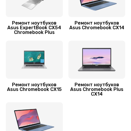
Замена системы охлаждения
1500 руб.
Заказать
Ремонт ноутбуков
Ремонт ноутбуков
Asus ExpertBook CX54
Asus Chromebook CX14
Chromebook Plus
Замена аккумулятора
890 руб.
Заказать
Замена видеокарты
1600 руб.
Ремонт ноутбуков
Ремонт ноутбуков
Заказать
Asus Chromebook CX15
Asus Chromebook Plus
CX14
Замена термопасты
995 руб.
Заказать