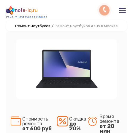
note-iq.ru
Ремонт ноутбуков в Москве
Ремонт ноутбуков
/
Ремонт ноутбуков Asus в Москве
Время
Стоимость
Скидка
ремонта
до
ремонта
от 20
от 600 руб
20%
мин