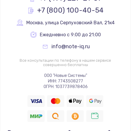
+7 (800) 100-40-54
Москва
,
 улица Серпуховский Вал, 21к4
Ежедневно с 9:00 до 21:00
info@note-iq.ru
Все консультации по телефону в нашем сервисе
совершенно бесплатны
ООО "Новые Системы"
ИНН: 7743508277
ОГРН: 1037739878406