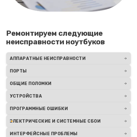
Заказать
Ремонт петель крышки
990 руб.
Ремонтируем следующие
неисправности ноутбуков
Заказать
АППАРАТНЫЕ НЕИСПРАВНОСТИ
ПОРТЫ
ОБЩИЕ ПОЛОМКИ
УСТРОЙСТВА
ПРОГРАММНЫЕ ОШИБКИ
ЭЛЕКТРИЧЕСКИЕ И СИСТЕМНЫЕ СБОИ
ИНТЕРФЕЙСНЫЕ ПРОБЛЕМЫ