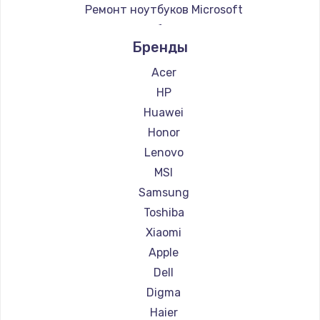
Ремонт ноутбуков Microsoft
Ремонт ноутбуков Alienware
Бренды
Ремонт ноутбуков Aquarius
Ремонт ноутбуков Gigabyte
Acer
Ремонт ноутбуков Aorus
HP
Ремонт ноутбуков Maibenben
Huawei
Ремонт ноутбуков Getac
Honor
Ремонт ноутбуков Epson
Lenovo
Ремонт ноутбуков Philips
MSI
Ремонт ноутбуков LG
Samsung
Ремонт ноутбуков Panasonic
Toshiba
Ремонт ноутбуков Irbis
Xiaomi
Ремонт ноутбуков Thunderobot
Apple
Ремонт ноутбуков Hasee
Dell
Ремонт ноутбуков ZTE
Digma
Ремонт ноутбуков Hiper
Haier