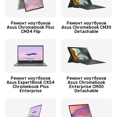
3900 руб.
Заказать
Ремонт ноутбуков
Ремонт ноутбуков
Asus Chromebook Plus
Asus Chromebook CM30
Замена контроллера питания
CM34 Flip
Detachable
1490 руб.
Заказать
Замена процессора
1800 руб.
Заказать
Ремонт ноутбуков
Ремонт ноутбуков
Asus ExpertBook CX54
Asus Chromebook
Chromebook Plus
Enterprise CM30
Ремонт подсветки
Enterprise
Detachable
1200 руб.
Заказать