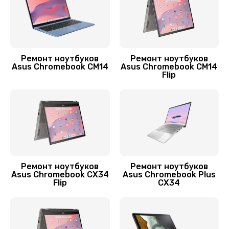
1330 руб.
Заказать
Замена шлейфа матрицы
Ремонт ноутбуков
Ремонт ноутбуков
960 руб.
Asus Chromebook CM14
Asus Chromebook CM14
Flip
Заказать
Ремонт цепей питания
2500 руб.
Заказать
Замена звуковой карты
Ремонт ноутбуков
Ремонт ноутбуков
Asus Chromebook CX34
Asus Chromebook Plus
1100 руб.
Flip
CX34
Заказать
Замена шим-контроллера