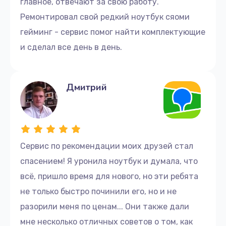
главное, отвечают за свою работу.
Ремонтировал свой редкий ноутбук сяоми
Обратитесь в наш сервисный центр, чтобы ваш
гейминг - сервис помог найти комплектующие
ноутбук Asus был в надежных руках. Мы
гарантируем качественный ремонт и
и сделал все день в день.
долговечность вашего устройства.
Дмитрий
Сервис по рекомендации моих друзей стал
спасением! Я уронила ноутбук и думала, что
всё, пришло время для нового, но эти ребята
не только быстро починили его, но и не
разорили меня по ценам... Они также дали
мне несколько отличных советов о том, как